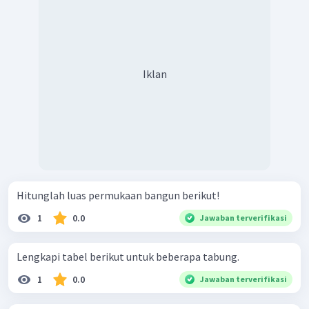
Iklan
Hitunglah luas permukaan bangun berikut!
1
0.0
Jawaban terverifikasi
Lengkapi tabel berikut untuk beberapa tabung.
1
0.0
Jawaban terverifikasi