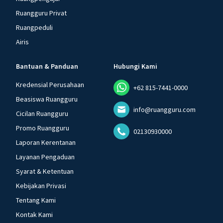
Ruangguru Privat
Ruangpeduli
Airis
Bantuan & Panduan
Hubungi Kami
Kredensial Perusahaan
+62 815-7441-0000
Beasiswa Ruangguru
info@ruangguru.com
Cicilan Ruangguru
Promo Ruangguru
02130930000
Laporan Kerentanan
Layanan Pengaduan
Syarat & Ketentuan
Kebijakan Privasi
Tentang Kami
Kontak Kami