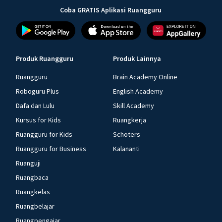
Coba GRATIS Aplikasi Ruangguru
Produk Ruangguru
Produk Lainnya
Ruangguru
Brain Academy Online
Roboguru Plus
English Academy
Dafa dan Lulu
Skill Academy
Kursus for Kids
Ruangkerja
Ruangguru for Kids
Schoters
Ruangguru for Business
Kalananti
Ruanguji
Ruangbaca
Ruangkelas
Ruangbelajar
Ruangpengajar