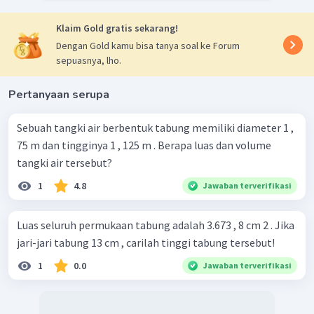
Klaim Gold gratis sekarang!
Dengan Gold kamu bisa tanya soal ke Forum
sepuasnya, lho.
Pertanyaan serupa
Sebuah tangki air berbentuk tabung memiliki diameter 1 ,
75 m dan tingginya 1 , 125 m . Berapa luas dan volume
tangki air tersebut?
1
4.8
Jawaban terverifikasi
Luas seluruh permukaan tabung adalah 3.673 , 8 cm 2 . Jika
jari-jari tabung 13 cm , carilah tinggi tabung tersebut!
1
0.0
Jawaban terverifikasi