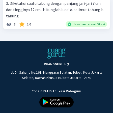
3. Diketahui suatu tabung dengan panjang jari-jari 7 cm
dan tingginya 12 cm . Hitunglah luas! a. selimut tabung b.
tabung
8
5.0
Jawaban terverifikasi
RUANGGURU HQ
Jl. Dr. Saharjo No.161, Manggarai Selatan, Tebet, Kota Jakarta
Selatan, Daerah Khusus Ibukota Jakarta 12860
Coba GRATIS Aplikasi Roboguru