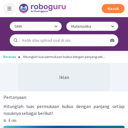
Masuk
Beranda
Hitunglah luas permukaan kubus dengan panjang seti...
Iklan
Pertanyaan
Hitunglah luas permukaan kubus dengan panjang setiap
rusuknya sebagai berikut!
a.
4
cm