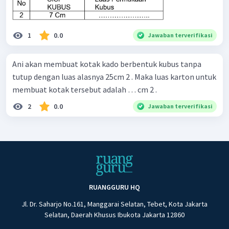
1
0.0
Jawaban terverifikasi
Ani akan membuat kotak kado berbentuk kubus tanpa
tutup dengan luas alasnya 25cm 2 . Maka luas karton untuk
membuat kotak tersebut adalah … cm 2 .
2
0.0
Jawaban terverifikasi
RUANGGURU HQ
Jl. Dr. Saharjo No.161, Manggarai Selatan, Tebet, Kota Jakarta
Selatan, Daerah Khusus Ibukota Jakarta 12860