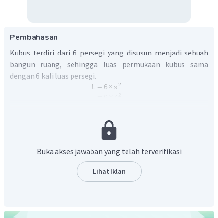
Pembahasan
Kubus terdiri dari 6 persegi yang disusun menjadi sebuah
bangun ruang, sehingga luas permukaan kubus sama
dengan 6 kali luas persegi.
Dengan demikian, luas permukaan kubus dengan panjang
rusuk
adalah
.
Buka akses jawaban yang telah terverifikasi
Lihat Iklan