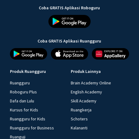
Coba GRATIS Aplikasi Roboguru
Coba GRATIS Aplikasi Ruangguru
Produk Ruangguru
Produk Lainnya
Ruangguru
Brain Academy Online
Roboguru Plus
English Academy
Dafa dan Lulu
Skill Academy
Kursus for Kids
Ruangkerja
Ruangguru for Kids
Schoters
Ruangguru for Business
Kalananti
Ruanguji