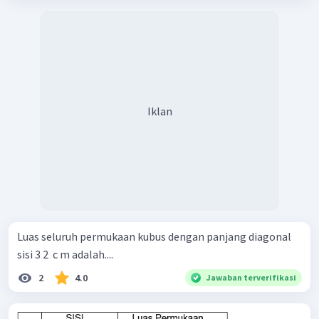
Iklan
Luas seluruh permukaan kubus dengan panjang diagonal
sisi 3 2 ​ c m adalah....
2
4.0
Jawaban terverifikasi