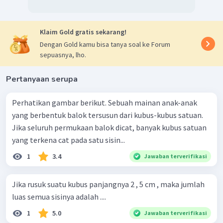
Klaim Gold gratis sekarang!
Dengan Gold kamu bisa tanya soal ke Forum
sepuasnya, lho.
Pertanyaan serupa
Perhatikan gambar berikut. Sebuah mainan anak-anak
yang berbentuk balok tersusun dari kubus-kubus satuan.
Jika seluruh permukaan balok dicat, banyak kubus satuan
yang terkena cat pada satu sisin...
1
3.4
Jawaban terverifikasi
Jika rusuk suatu kubus panjangnya 2 , 5 cm , maka jumlah
luas semua sisinya adalah ....
1
5.0
Jawaban terverifikasi