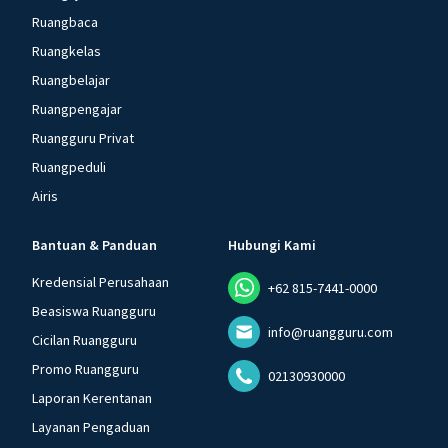
Ruangbaca
Ruangkelas
Ruangbelajar
Ruangpengajar
Ruangguru Privat
Ruangpeduli
Airis
Bantuan & Panduan
Hubungi Kami
Kredensial Perusahaan
+62 815-7441-0000
Beasiswa Ruangguru
info@ruangguru.com
Cicilan Ruangguru
Promo Ruangguru
02130930000
Laporan Kerentanan
Layanan Pengaduan