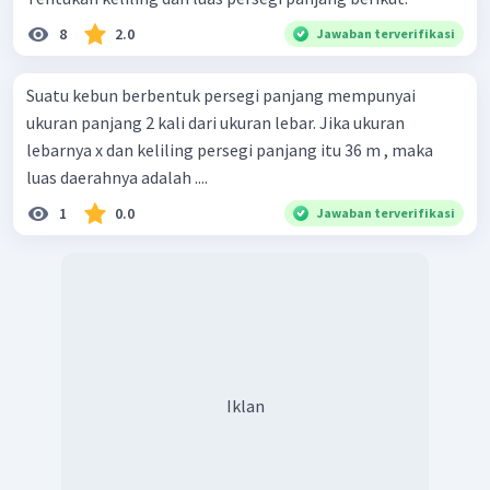
8
2.0
Jawaban terverifikasi
Suatu kebun berbentuk persegi panjang mempunyai
ukuran panjang 2 kali dari ukuran lebar. Jika ukuran
lebarnya x dan keliling persegi panjang itu 36 m , maka
luas daerahnya adalah ....
1
0.0
Jawaban terverifikasi
Iklan