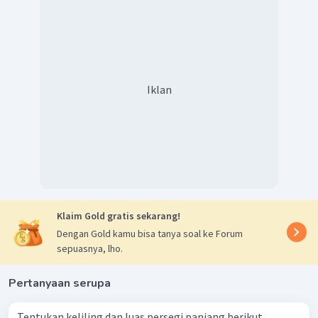
Iklan
Klaim Gold gratis sekarang!
Dengan Gold kamu bisa tanya soal ke Forum
sepuasnya, lho.
Pertanyaan serupa
Tentukan keliling dan luas persegi panjang berikut.