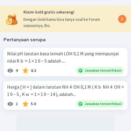
Klaim Gold gratis sekarang!
Dengan Gold kamu bisa tanya soal ke Forum
sepuasnya, lho.
Pertanyaan serupa
Nilai pH larutan basa lemah LOH 0,1 M yang mempunyai
nilai K b ​ = 1 × 1 0 − 5 adalah ....
9
4.3
Jawaban terverifikasi
Harga [ H + ] dalam larutan NH 4 ​ OH 0,1 M ( K b ​ NH 4 ​ OH =
1 0 − 5 , K w ​ = 1 × 1 0 − 14 ), adalah...
1
5.0
Jawaban terverifikasi