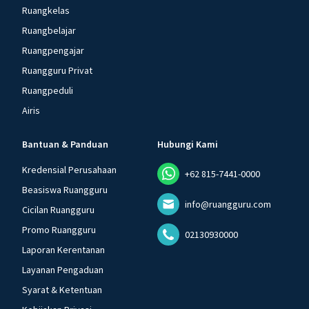
Ruangkelas
Ruangbelajar
Ruangpengajar
Ruangguru Privat
Ruangpeduli
Airis
Bantuan & Panduan
Hubungi Kami
Kredensial Perusahaan
+62 815-7441-0000
Beasiswa Ruangguru
info@ruangguru.com
Cicilan Ruangguru
Promo Ruangguru
02130930000
Laporan Kerentanan
Layanan Pengaduan
Syarat & Ketentuan