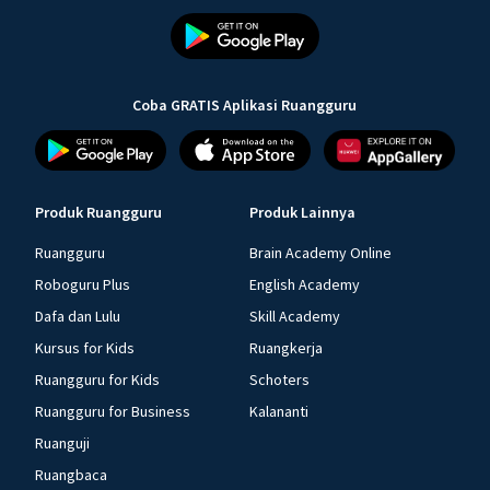
Coba GRATIS Aplikasi Ruangguru
Produk Ruangguru
Produk Lainnya
Ruangguru
Brain Academy Online
Roboguru Plus
English Academy
Dafa dan Lulu
Skill Academy
Kursus for Kids
Ruangkerja
Ruangguru for Kids
Schoters
Ruangguru for Business
Kalananti
Ruanguji
Ruangbaca