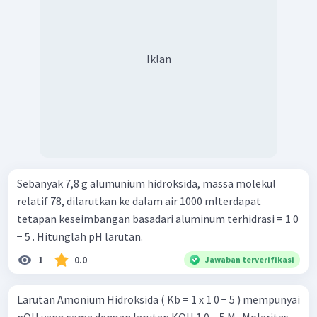
Iklan
Sebanyak 7,8 g alumunium hidroksida, massa molekul
relatif 78, dilarutkan ke dalam air 1000 mlterdapat
tetapan keseimbangan basadari aluminum terhidrasi = 1 0
− 5 . Hitunglah pH larutan.
1
0.0
Jawaban terverifikasi
Larutan Amonium Hidroksida ( Kb = 1 x 1 0 − 5 ) mempunyai