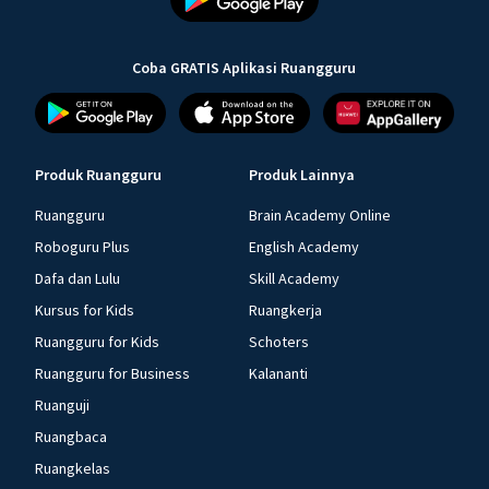
Coba GRATIS Aplikasi Ruangguru
Produk Ruangguru
Produk Lainnya
Ruangguru
Brain Academy Online
Roboguru Plus
English Academy
Dafa dan Lulu
Skill Academy
Kursus for Kids
Ruangkerja
Ruangguru for Kids
Schoters
Ruangguru for Business
Kalananti
Ruanguji
Ruangbaca
Ruangkelas