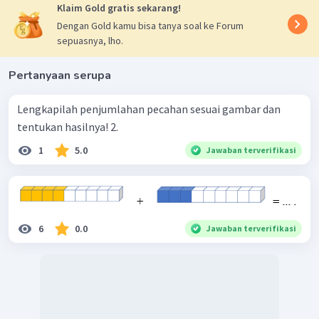
Klaim Gold gratis sekarang!
Dengan Gold kamu bisa tanya soal ke Forum
sepuasnya, lho.
Pertanyaan serupa
Lengkapilah penjumlahan pecahan sesuai gambar dan
tentukan hasilnya! 2.
1
5.0
Jawaban terverifikasi
6
0.0
Jawaban terverifikasi