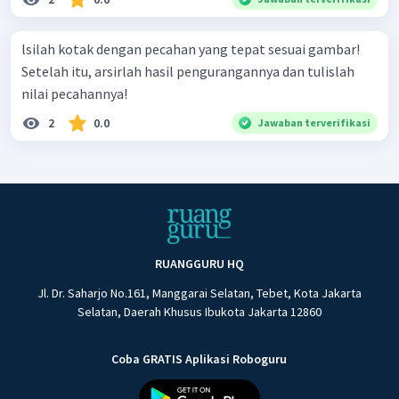
lsilah kotak dengan pecahan yang tepat sesuai gambar!
Setelah itu, arsirlah hasil pengurangannya dan tulislah
nilai pecahannya!
2
0.0
Jawaban terverifikasi
RUANGGURU HQ
Jl. Dr. Saharjo No.161, Manggarai Selatan, Tebet, Kota Jakarta
Selatan, Daerah Khusus Ibukota Jakarta 12860
Coba GRATIS Aplikasi Roboguru