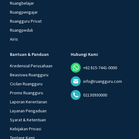
Ruangbelajar
Ruangpengajar
Ruangguru Privat
Ruangpeduli
Airis
Bantuan & Panduan
Hubungi Kami
Kredensial Perusahaan
+62 815-7441-0000
Beasiswa Ruangguru
info@ruangguru.com
Cicilan Ruangguru
Promo Ruangguru
02130930000
Laporan Kerentanan
Layanan Pengaduan
Syarat & Ketentuan
Kebijakan Privasi
Tentang Kami