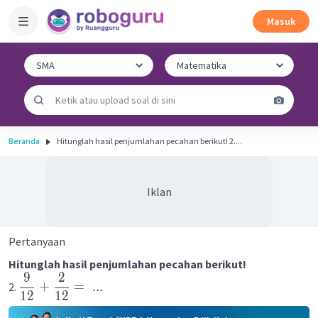
Masuk
Beranda
Hitunglah hasil penjumlahan pecahan berikut! 2....
Iklan
Pertanyaan
Hitunglah hasil penjumlahan pecahan berikut!
9
2
+
=
...
2.
12
12