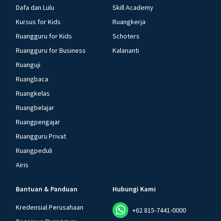
Dafa dan Lulu
Skill Academy
Kursus for Kids
Ruangkerja
Ruangguru for Kids
Schoters
Ruangguru for Business
Kalananti
Ruanguji
Ruangbaca
Ruangkelas
Ruangbelajar
Ruangpengajar
Ruangguru Privat
Ruangpeduli
Airis
Bantuan & Panduan
Hubungi Kami
Kredensial Perusahaan
+62 815-7441-0000