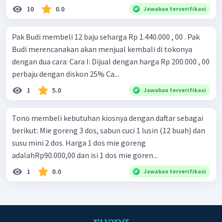
10
0.0
Jawaban terverifikasi
Pak Budi membeli 12 baju seharga Rp 1.440.000 , 00 . Pak
Budi merencanakan akan menjual kembali di tokonya
dengan dua cara: Cara I: Dijual dengan harga Rp 200.000 , 00
perbaju dengan diskon 25% Ca...
1
5.0
Jawaban terverifikasi
Tono membeli kebutuhan kiosnya dengan daftar sebagai
berikut: Mie goreng 3 dos, sabun cuci 1 lusin (12 buah) dan
susu mini 2 dos. Harga 1 dos mie goreng
adalahRp90.000,00 dan isi 1 dos mie goren...
1
0.0
Jawaban terverifikasi