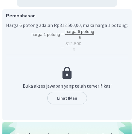
Pembahasan
Harga 6 potong adalah Rp312.500,00, maka harga 1 potong:
Harga 15 potong:
Buka akses jawaban yang telah terverifikasi
Jadi, harga keseluruhan dari Rp312.500,00 per 6 potong
Lihat Iklan
sebanyak 15 potong adalah Rp781.500,00.