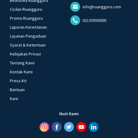
Beasiswa Ruangguru
info@ruangguru.com
Cicilan Ruangguru
Promo Ruangguru
02130930000
Laporan Kerentanan
Layanan Pengaduan
Syarat & Ketentuan
Kebijakan Privasi
Tentang Kami
Kontak Kami
Press Kit
Bantuan
Karir
Ikuti Kami