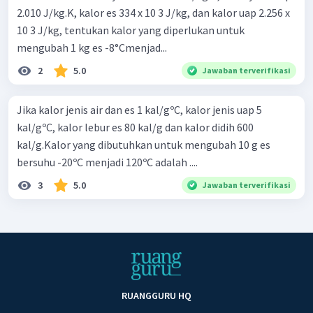
2.010 J/kg.K, kalor es 334 x 10 3 J/kg, dan kalor uap 2.256 x
10 3 J/kg, tentukan kalor yang diperlukan untuk
mengubah 1 kg es -8°Cmenjad...
2
5.0
Jawaban terverifikasi
Jika kalor jenis air dan es 1 kal/gºC, kalor jenis uap 5
kal/gºC, kalor lebur es 80 kal/g dan kalor didih 600
kal/g.Kalor yang dibutuhkan untuk mengubah 10 g es
bersuhu -20ºC menjadi 120ºC adalah ....
3
5.0
Jawaban terverifikasi
RUANGGURU HQ