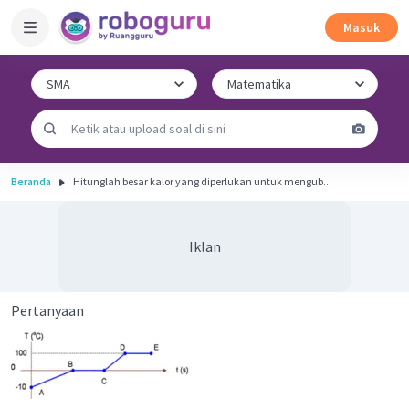
Masuk
Beranda
Hitunglah besar kalor yang diperlukan untuk mengub...
Iklan
Pertanyaan