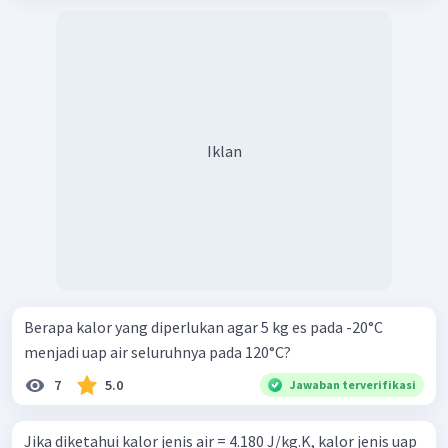
Iklan
Berapa kalor yang diperlukan agar 5 kg es pada -20°C
menjadi uap air seluruhnya pada 120°C?
7
5.0
Jawaban terverifikasi
Jika diketahui kalor jenis air = 4.180 J/kg.K, kalor jenis uap