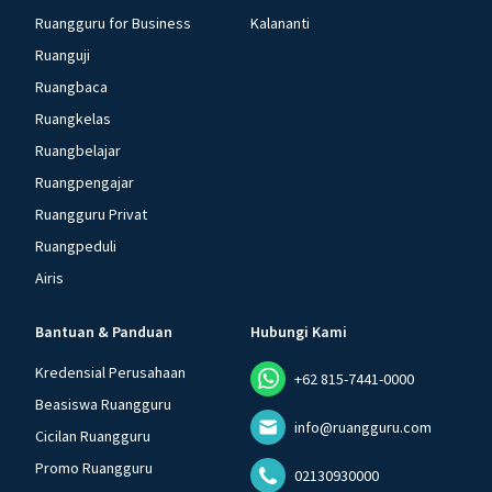
Ruangguru for Business
Kalananti
Ruanguji
Ruangbaca
Ruangkelas
Ruangbelajar
Ruangpengajar
Ruangguru Privat
Ruangpeduli
Airis
Bantuan & Panduan
Hubungi Kami
Kredensial Perusahaan
+62 815-7441-0000
Beasiswa Ruangguru
info@ruangguru.com
Cicilan Ruangguru
Promo Ruangguru
02130930000