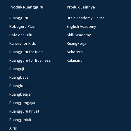
Produk Ruangguru
Produk Lainnya
Ruangguru
Brain Academy Online
Roboguru Plus
English Academy
Dafa dan Lulu
Skill Academy
Kursus for Kids
Ruangkerja
Ruangguru for Kids
Schoters
Ruangguru for Business
Kalananti
Ruanguji
Ruangbaca
Ruangkelas
Ruangbelajar
Ruangpengajar
Ruangguru Privat
Ruangpeduli
Airis