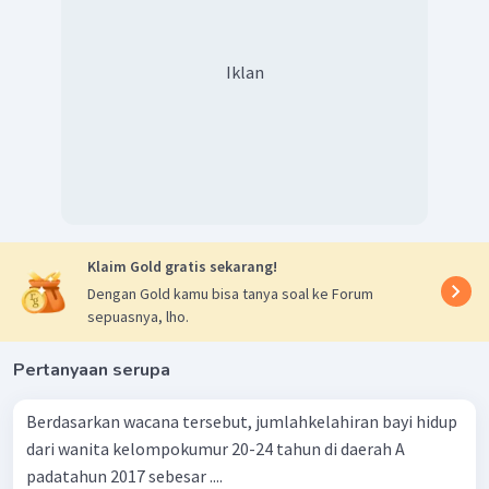
Iklan
Klaim Gold gratis sekarang!
Dengan Gold kamu bisa tanya soal ke Forum
sepuasnya, lho.
Pertanyaan serupa
Berdasarkan wacana tersebut, jumlahkelahiran bayi hidup
dari wanita kelompokumur 20-24 tahun di daerah A
padatahun 2017 sebesar ....