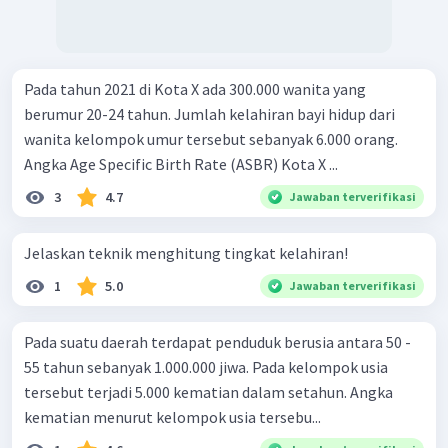
Pada tahun 2021 di Kota X ada 300.000 wanita yang
berumur 20-24 tahun. Jumlah kelahiran bayi hidup dari
wanita kelompok umur tersebut sebanyak 6.000 orang.
Angka Age Specific Birth Rate (ASBR) Kota X ...
3
4.7
Jawaban terverifikasi
Jelaskan teknik menghitung tingkat kelahiran!
1
5.0
Jawaban terverifikasi
Pada suatu daerah terdapat penduduk berusia antara 50 -
55 tahun sebanyak 1.000.000 jiwa. Pada kelompok usia
tersebut terjadi 5.000 kematian dalam setahun. Angka
kematian menurut kelompok usia tersebu...