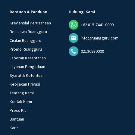
Bantuan & Panduan
Hubungi Kami
Kredensial Perusahaan
+62 815-7441-0000
Beasiswa Ruangguru
info@ruangguru.com
Cicilan Ruangguru
Promo Ruangguru
02130930000
Laporan Kerentanan
Layanan Pengaduan
Syarat & Ketentuan
Kebijakan Privasi
Tentang Kami
Kontak Kami
Press Kit
Bantuan
Karir