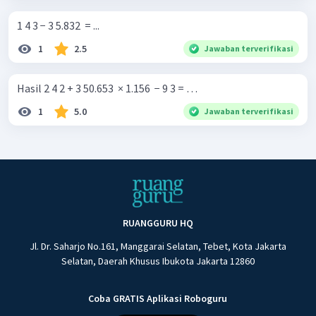
1 4 3 − 3 5.832 ​ = ...
1
2.5
Jawaban terverifikasi
Hasil 2 4 2 + 3 50.653 ​ × 1.156 ​ − 9 3 = …
1
5.0
Jawaban terverifikasi
RUANGGURU HQ
Jl. Dr. Saharjo No.161, Manggarai Selatan, Tebet, Kota Jakarta
Selatan, Daerah Khusus Ibukota Jakarta 12860
Coba GRATIS Aplikasi Roboguru