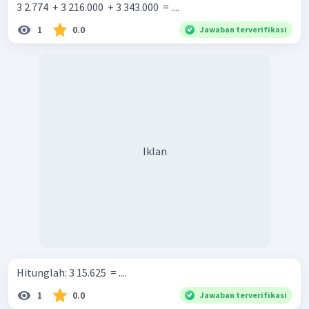
3 2.774 ​ + 3 216.000 ​ + 3 343.000 ​ = ....
1
0.0
Jawaban terverifikasi
Iklan
Hitunglah: 3 15.625 ​ = ....
1
0.0
Jawaban terverifikasi