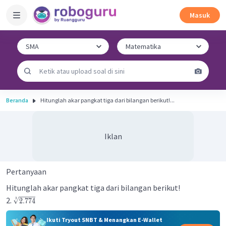
Masuk
Beranda
Hitunglah akar pangkat tiga dari bilangan berikut!...
Iklan
Pertanyaan
Hitunglah akar pangkat tiga dari bilangan berikut!
2.
3
2.774
Ikuti Tryout SNBT & Menangkan E-Wallet