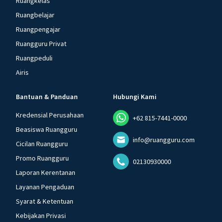
Ruangkelas
Ruangbelajar
Ruangpengajar
Ruangguru Privat
Ruangpeduli
Airis
Bantuan & Panduan
Hubungi Kami
Kredensial Perusahaan
+62 815-7441-0000
Beasiswa Ruangguru
info@ruangguru.com
Cicilan Ruangguru
Promo Ruangguru
02130930000
Laporan Kerentanan
Layanan Pengaduan
Syarat & Ketentuan
Kebijakan Privasi