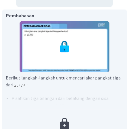
Pembahasan
Berikut langkah-langkah untuk mencari akar pangkat tiga
dari
:
Pisahkan tiga bilangan dari belakang dengan sisa
bilangan di depannya,
Pada bagian depan angka
, bilangan pangkat tiga
yang nilainya kurang dari
, yaitu
.