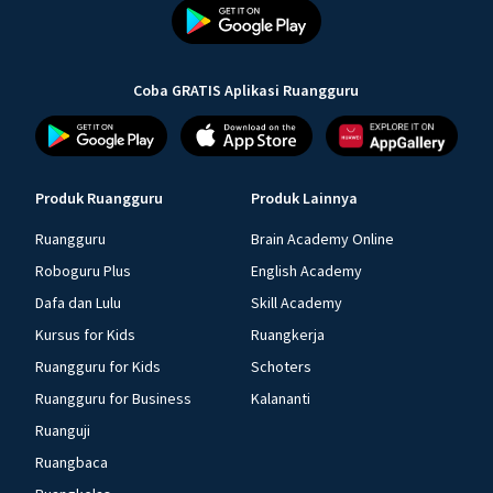
Coba GRATIS Aplikasi Ruangguru
Produk Ruangguru
Produk Lainnya
Ruangguru
Brain Academy Online
Roboguru Plus
English Academy
Dafa dan Lulu
Skill Academy
Kursus for Kids
Ruangkerja
Ruangguru for Kids
Schoters
Ruangguru for Business
Kalananti
Ruanguji
Ruangbaca