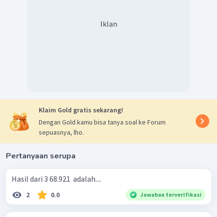
Iklan
Klaim Gold gratis sekarang!
Dengan Gold kamu bisa tanya soal ke Forum
sepuasnya, lho.
Pertanyaan serupa
Hasil dari 3 68.921 ​ adalah....
2
0.0
Jawaban terverifikasi