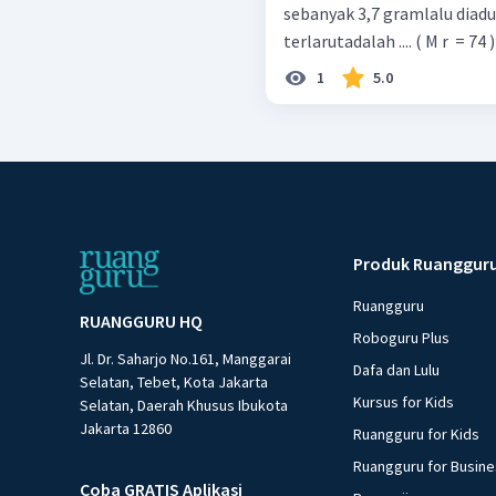
sebanyak 3,7 gramlalu diadu
terlarutadalah .... ( M r ​ = 74 )
1
5.0
Produk Ruanggur
Ruangguru
RUANGGURU HQ
Roboguru Plus
Jl. Dr. Saharjo No.161, Manggarai
Dafa dan Lulu
Selatan, Tebet, Kota Jakarta
Kursus for Kids
Selatan, Daerah Khusus Ibukota
Jakarta 12860
Ruangguru for Kids
Ruangguru for Busin
Coba GRATIS Aplikasi