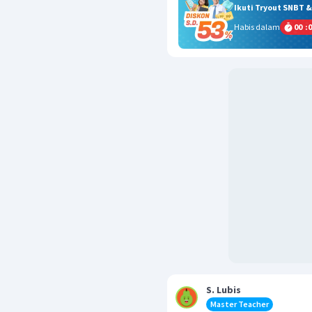
Ikuti Tryout SNBT 
Habis dalam
00
:
0
S. Lubis
Master Teacher