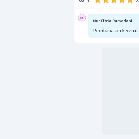
1
Nur Fitria Ramadani
Pembahasan keren d