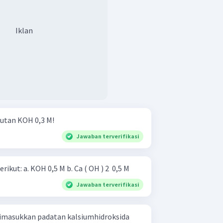
Iklan
rutan KOH 0,3 M!
Jawaban terverifikasi
Berapakah pH dari larutan berikut: a. KOH 0,5 M b. Ca ( OH ) 2 ​ 0,5 M
Jawaban terverifikasi
dimasukkan padatan kalsiumhidroksida