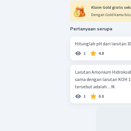
Klaim Gold gratis sek
Dengan Gold kamu bisa
Pertanyaan serupa
Hitunglah pH dari larutan 3
1
4.8
Larutan Amonium Hidroksida
sama dengan larutan KOH 1 
tersebut adalah ... M.
1
0.0