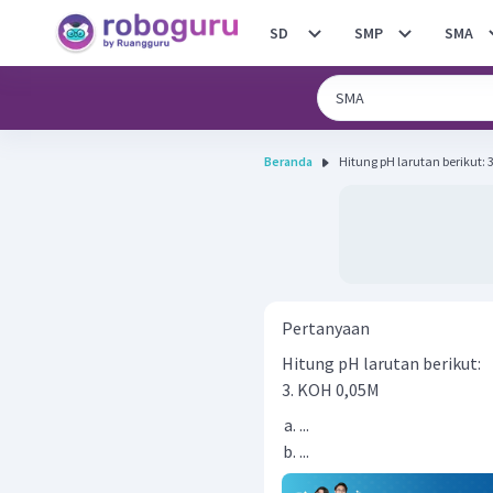
SD
SMP
SMA
Beranda
Hi
Pertanyaan
Hitung pH larutan berikut:
3. KOH 0,05M
...
...