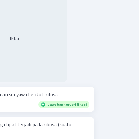
Iklan
ari senyawa berikut: xilosa.
Jawaban terverifikasi
g dapat terjadi pada ribosa (suatu