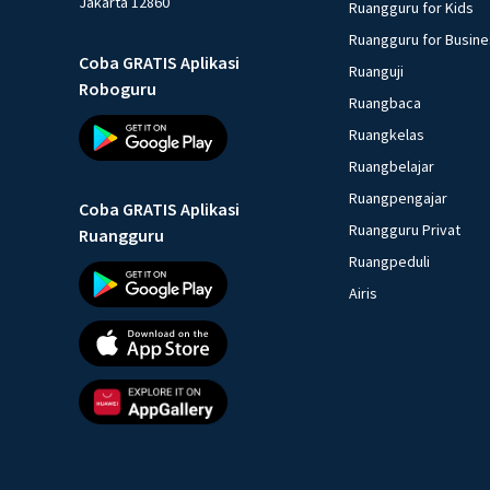
Jakarta 12860
Ruangguru for Kids
Ruangguru for Busin
Coba GRATIS Aplikasi
Ruanguji
Roboguru
Ruangbaca
Ruangkelas
Ruangbelajar
Ruangpengajar
Coba GRATIS Aplikasi
Ruangguru Privat
Ruangguru
Ruangpeduli
Airis