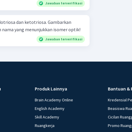
Jawaban terverifikasi
dotriosa dan ketotriosa. Gambarkan
n nama yang menunjukkan isomer optik!
Jawaban terverifikasi
u
Produk Lainnya
Bantuan & 
Brain Academy Online
Kredensial P
English Academy
Beasiswa Ru
Skill Academy
Cicilan Ruang
Ruangkerja
Promo Ruang