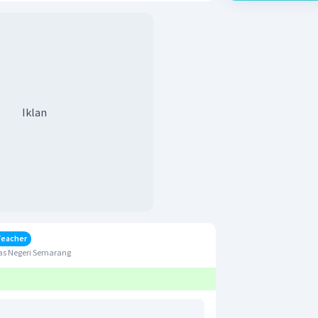
Iklan
Teacher
as Negeri Semarang