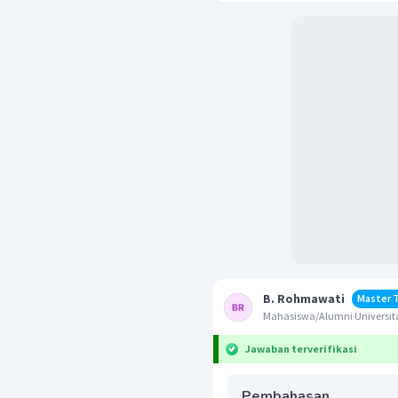
B. Rohmawati
Master 
Mahasiswa/Alumni Universit
Jawaban terverifikasi
Pembahasan