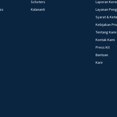
Schoters
Laporan Kere
ess
Kalananti
Layanan Pen
Syarat & Ket
Kebijakan Pri
Tentang Kami
Kontak Kami
Press Kit
Bantuan
Karir