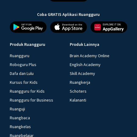
Coba GRATIS Aplikasi Ruangguru
Produk Ruangguru
Produk Lainnya
Ruangguru
Brain Academy Online
Roboguru Plus
English Academy
Dafa dan Lulu
Skill Academy
Kursus for Kids
Ruangkerja
Ruangguru for Kids
Schoters
Ruangguru for Business
Kalananti
Ruanguji
Ruangbaca
Ruangkelas
Ruangbelajar