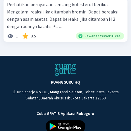
Perhatikan pernyataan tentang kolesterol berikut.
Mengalami reaksi jika ditambah bromin. Dapat bereaksi
dengan asam asetat. Dapat bereaksi jika ditambah H 2 ​
dengan ada­nya katalis Pt. ...
1
3.5
Jawaban terverifikasi
RUANGGURU HQ
Jl. Dr. Saharjo No.161, Manggarai Selatan, Tebet, Kota Jakarta
Selatan, Daerah Khusus Ibukota Jakarta 12860
Coba GRATIS Aplikasi Roboguru