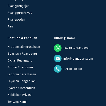
Ruangpengajar
Ruangguru Privat
Ruangpeduli
Airis
Bantuan & Panduan
Hubungi Kami
Kredensial Perusahaan
+62 815-7441-0000
Beasiswa Ruangguru
info@ruangguru.com
Cicilan Ruangguru
Promo Ruangguru
02130930000
Laporan Kerentanan
Layanan Pengaduan
Syarat & Ketentuan
Kebijakan Privasi
Tentang Kami