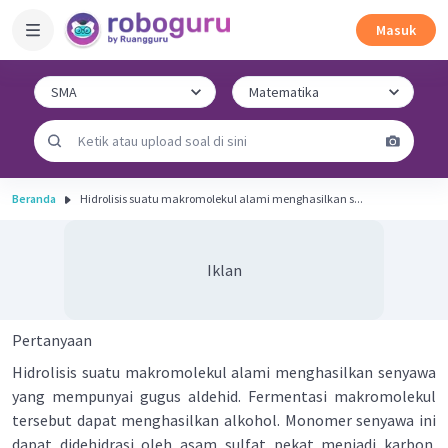
Masuk
Beranda
Hidrolisis suatu makromolekul alami menghasilkan s...
Iklan
Pertanyaan
Hidrolisis suatu makromolekul alami menghasilkan senyawa
yang mempunyai gugus aldehid. Fermentasi makromolekul
tersebut dapat menghasilkan alkohol. Monomer senyawa ini
dapat didehidrasi oleh asam sulfat pekat menjadi karbon.