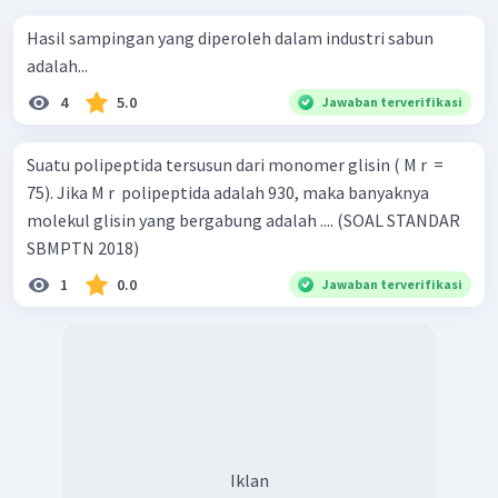
Hasil sampingan yang diperoleh dalam industri sabun
adalah...
4
5.0
Jawaban terverifikasi
Suatu polipeptida tersusun dari monomer glisin ( M r ​ =
75). Jika M r ​ polipeptida adalah 930, maka banyaknya
molekul glisin yang bergabung adalah .... (SOAL STANDAR
SBMPTN 2018)
1
0.0
Jawaban terverifikasi
Iklan