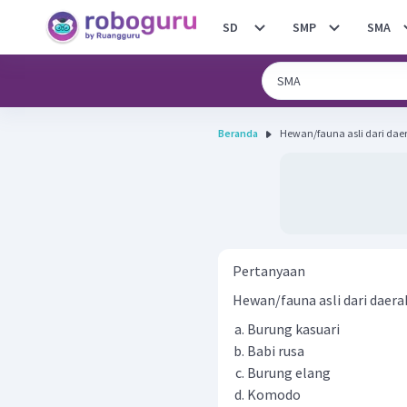
SD
SMP
SMA
Beranda
Hewan/fauna asli dari dae
Pertanyaan
Hewan/fauna asli dari daer
Burung kasuari
Babi rusa
Burung elang
Komodo