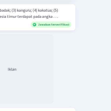
Indonesia timur terdapat pada angka ….
Jawaban terverifikasi
Iklan