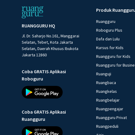
Produk Ruanggur
Ruangguru
RUANGGURU HQ
Roboguru Plus
Jl. Dr. Saharjo No.161, Manggarai
Dafa dan Lulu
Selatan, Tebet, Kota Jakarta
Kursus for Kids
Selatan, Daerah Khusus Ibukota
Jakarta 12860
Ruangguru for Kids
Ruangguru for Busin
Coba GRATIS Aplikasi
Ruanguji
Roboguru
Ruangbaca
Ruangkelas
Ruangbelajar
Ruangpengajar
Coba GRATIS Aplikasi
Ruangguru Privat
Ruangguru
Ruangpeduli