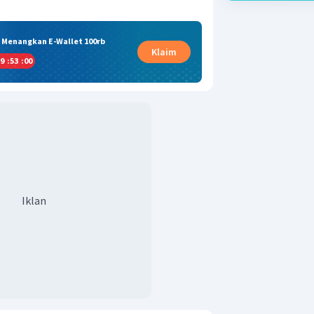
& Menangkan E-Wallet 100rb
Klaim
9
:
53
:
00
Iklan