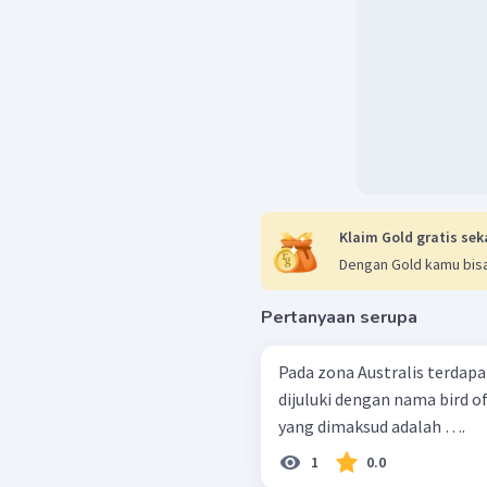
Klaim Gold gratis sek
Dengan Gold kamu bisa
Pertanyaan serupa
Pada zona Australis terdap
dijuluki dengan nama bird of
yang dimaksud adalah ….
1
0.0