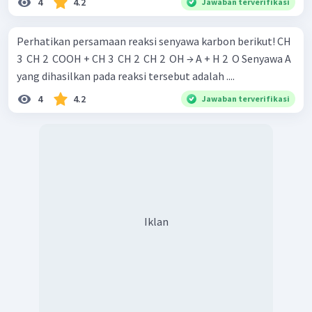
4
4.2
Jawaban terverifikasi
Perhatikan persamaan reaksi senyawa karbon berikut! CH
3 ​ CH 2 ​ COOH + CH 3 ​ CH 2 ​ CH 2 ​ OH → A + H 2 ​ O Senyawa A
yang dihasilkan pada reaksi tersebut adalah ....
4
4.2
Jawaban terverifikasi
Iklan