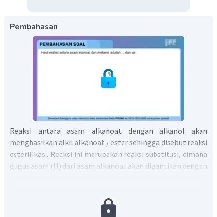
Pembahasan
Reaksi antara asam alkanoat dengan alkanol akan
menghasilkan alkil alkanoat / ester sehingga disebut reaksi
esterifikasi. Reaksi ini merupakan reaksi substitusi, dimana
gugus asam (H) dari asam alkanoat akan digantikan dengan
gugus alkil (R) dari alkanol.
Secara umum, reaksi ini dapat dituliskan sebagai berikut.