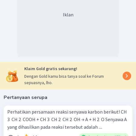
Iklan
Klaim Gold gratis sekarang!
Dengan Gold kamu bisa tanya soal ke Forum
sepuasnya, lho.
Pertanyaan serupa
Perhatikan persamaan reaksi senyawa karbon berikut! CH
3 ​ CH 2 ​ COOH + CH 3 ​ CH 2 ​ CH 2 ​ OH → A + H 2 ​ O Senyawa A
yang dihasilkan pada reaksi tersebut adalah ....