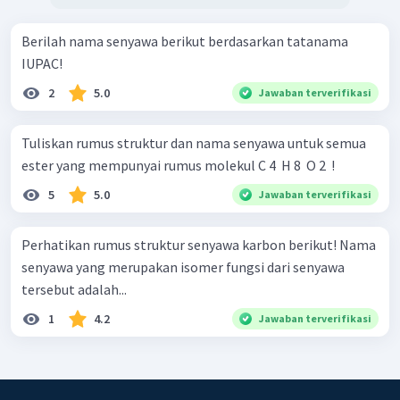
Berilah nama senyawa berikut berdasarkan tatanama
IUPAC!
2
5.0
Jawaban terverifikasi
Tuliskan rumus struktur dan nama senyawa untuk semua
ester yang mempunyai rumus molekul C 4 ​ H 8 ​ O 2 ​ !
5
5.0
Jawaban terverifikasi
Perhatikan rumus struktur senyawa karbon berikut! Nama
senyawa yang merupakan isomer fungsi dari senyawa
tersebut adalah...
1
4.2
Jawaban terverifikasi