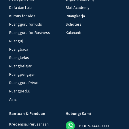
Dafa dan Lulu
Skill Academy
Kursus for Kids
Ruangkerja
Ruangguru for Kids
Schoters
Ruangguru for Business
Kalananti
Ruanguji
Ruangbaca
Ruangkelas
Ruangbelajar
Ruangpengajar
Ruangguru Privat
Ruangpeduli
Airis
Bantuan & Panduan
Hubungi Kami
Kredensial Perusahaan
+62 815-7441-0000