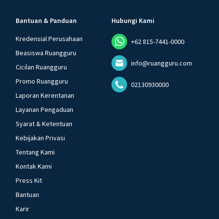
Bantuan & Panduan
Hubungi Kami
Kredensial Perusahaan
+62 815-7441-0000
Beasiswa Ruangguru
info@ruangguru.com
Cicilan Ruangguru
Promo Ruangguru
02130930000
Laporan Kerentanan
Layanan Pengaduan
Syarat & Ketentuan
Kebijakan Privasi
Tentang Kami
Kontak Kami
Press Kit
Bantuan
Karir