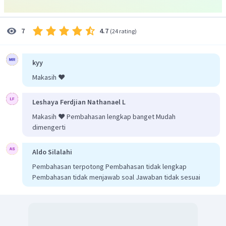
4.7
7
(
24 rating
)
kyy
Makasih ❤️
Leshaya Ferdjian Nathanael L
Makasih ❤️ Pembahasan lengkap banget Mudah
dimengerti
Aldo Silalahi
Pembahasan terpotong Pembahasan tidak lengkap
Pembahasan tidak menjawab soal Jawaban tidak sesuai