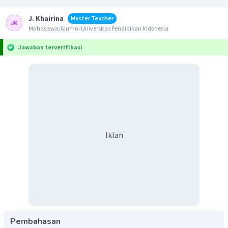
J. Khairina
Master Teacher
Mahasiswa/Alumni Universitas Pendidikan Indonesia
Jawaban terverifikasi
Iklan
Pembahasan