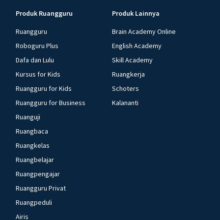
Produk Ruangguru
Produk Lainnya
Ruangguru
Brain Academy Online
Roboguru Plus
English Academy
Dafa dan Lulu
Skill Academy
Kursus for Kids
Ruangkerja
Ruangguru for Kids
Schoters
Ruangguru for Business
Kalananti
Ruanguji
Ruangbaca
Ruangkelas
Ruangbelajar
Ruangpengajar
Ruangguru Privat
Ruangpeduli
Airis