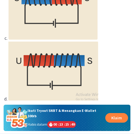
Ikuti Tryout SNBT & Menangkan E-Wallet
100rb
Klaim
Habis dalam
00
:
13
:
15
:
48