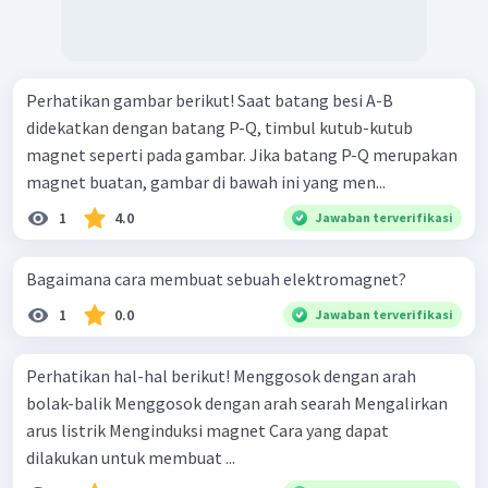
Perhatikan gambar berikut! Saat batang besi A-B
didekatkan dengan batang P-Q, timbul kutub-kutub
magnet seperti pada gambar. Jika batang P-Q merupakan
magnet buatan, gambar di bawah ini yang men...
1
4.0
Jawaban terverifikasi
Bagaimana cara membuat sebuah elektromagnet?
1
0.0
Jawaban terverifikasi
Perhatikan hal-hal berikut! Menggosok dengan arah
bolak-balik Menggosok dengan arah searah Mengalirkan
arus listrik Menginduksi magnet Cara yang dapat
dilakukan untuk membuat ...