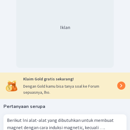
Iklan
Klaim Gold gratis sekarang!
Dengan Gold kamu bisa tanya soal ke Forum
sepuasnya, lho.
Pertanyaan serupa
Berikut Ini alat-alat yang dibutuhkan untuk membuat
magnet dengan cara induksi magnetic, kecuali ….