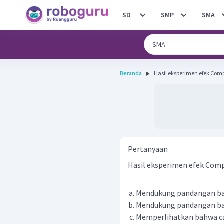
SD
SMP
SMA
Beranda
Pertanyaan
Hasil eksperimen efek Compt
Mendukung pandangan bah
Mendukung pandangan ba
Memperlihatkan bahwa c