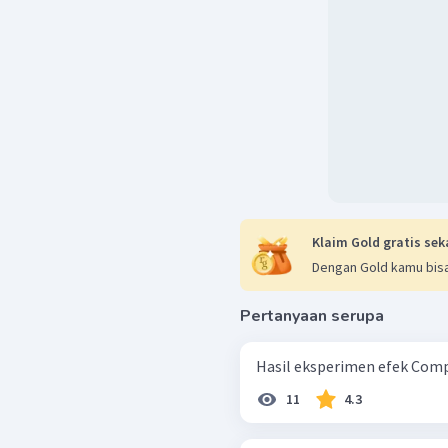
Klaim Gold gratis sek
Dengan Gold kamu bisa
Pertanyaan serupa
Hasil eksperimen efek Compt
11
4.3