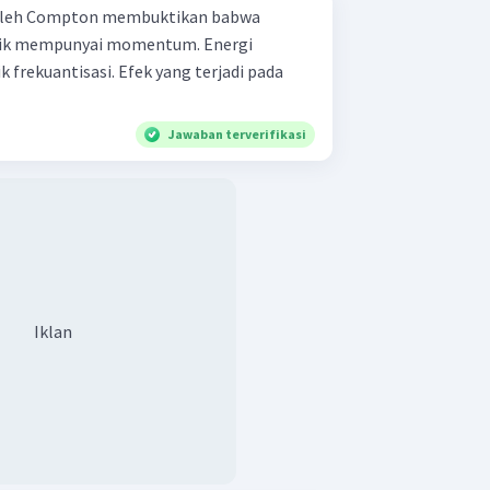
 oleh Compton membuktikan babwa
mempunyai momentum. Energi
 Efek yang terjadi pada
Jawaban terverifikasi
Iklan