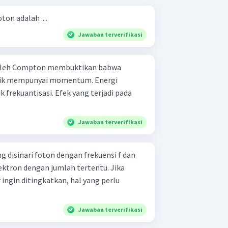
on adalah ....
Jawaban terverifikasi
 oleh Compton membuktikan babwa
mempunyai momentum. Energi
 Efek yang terjadi pada
Jawaban terverifikasi
 disinari foton dengan frekuensi f dan
lektron dengan jumlah tertentu. Jika
 ingin ditingkatkan, hal yang perlu
Jawaban terverifikasi