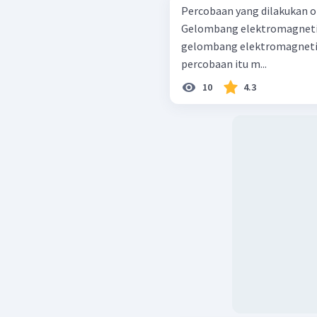
Percobaan yang dilakukan
Gelombang elektromagnetik 
gelombang elektromagnetik frekuantisasi.
percobaan itu m...
10
4.3