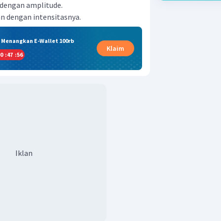
t dengan amplitude.
an dengan intensitasnya.
& Menangkan E-Wallet 100rb
Klaim
0
:
47
:
56
Iklan