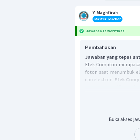
Y. Maghfirah
Master Teacher
Jawaban terverifikasi
Pembahasan
Jawaban yang tepat unt
Efek Compton merupakan
foton saat menumbuk el
dan elektron.
Efek Comp
mempunyai sifat sebag
diberikan kepada elektr
kinetik untuk bergerak 
terhambur menjadi lebi
foton asal.
Buka akses jaw