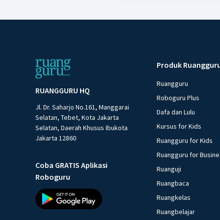
Produk Ruanggur
Ruangguru
RUANGGURU HQ
Roboguru Plus
Jl. Dr. Saharjo No.161, Manggarai
Dafa dan Lulu
Selatan, Tebet, Kota Jakarta
Kursus for Kids
Selatan, Daerah Khusus Ibukota
Jakarta 12860
Ruangguru for Kids
Ruangguru for Busin
Coba GRATIS Aplikasi
Ruanguji
Roboguru
Ruangbaca
Ruangkelas
Ruangbelajar