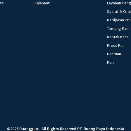
ess
Kalananti
Layanan Pen
Syarat & Ket
Kebijakan Pri
Tentang Kami
Kontak Kami
Press Kit
Bantuan
Karir
©
2026
Ruangguru
.
All Rights Reserved
PT. Ruang Raya Indonesia