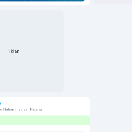
Iklan
itas Muhammadiyah Malang