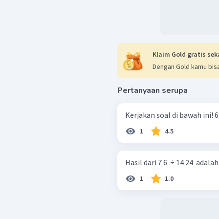
Klaim Gold gratis sek
Dengan Gold kamu bisa
Pertanyaan serupa
Ker
1
4.5
Hasil dari 7 6 ​ ÷ 14 24 ​ adalah 
1
1.0