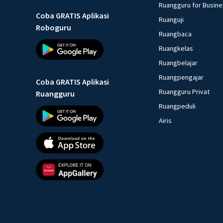
Ruangguru for Busin
Coba GRATIS Aplikasi
Ruanguji
Roboguru
Ruangbaca
Ruangkelas
Ruangbelajar
Ruangpengajar
Coba GRATIS Aplikasi
Ruangguru Privat
Ruangguru
Ruangpeduli
Airis