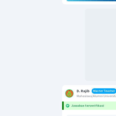
D. Rajib
Master Teacher
Mahasiswa/Alumni Univers
Jawaban terverifikasi