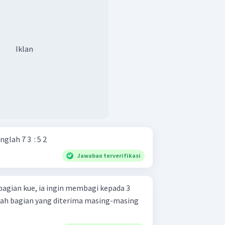
Iklan
 ​ × 5 2 ​ 2. Hitunglah 7 3 ​ : 5 2 ​
Jawaban terverifikasi
bagian kue, ia ingin membagi kepada 3
kah bagian yang diterima masing-masing