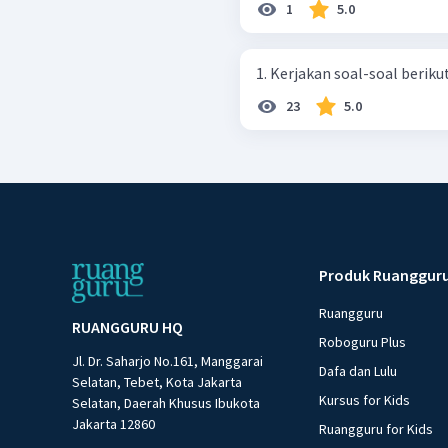
1
5.0
23
5.0
Produk Ruanggur
Ruangguru
RUANGGURU HQ
Roboguru Plus
Jl. Dr. Saharjo No.161, Manggarai
Dafa dan Lulu
Selatan, Tebet, Kota Jakarta
Kursus for Kids
Selatan, Daerah Khusus Ibukota
Jakarta 12860
Ruangguru for Kids