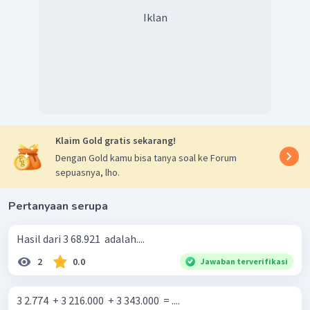
Iklan
Klaim Gold gratis sekarang!
Dengan Gold kamu bisa tanya soal ke Forum
sepuasnya, lho.
Pertanyaan serupa
Hasil dari 3 68.921 ​ adalah....
2
0.0
Jawaban terverifikasi
3 2.774 ​ + 3 216.000 ​ + 3 343.000 ​ = ....