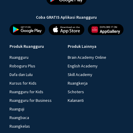
Coba GRATIS Aplikasi Ruangguru
Produk Ruangguru
Produk Lainnya
Ruangguru
Brain Academy Online
Roboguru Plus
English Academy
Dafa dan Lulu
Skill Academy
Kursus for Kids
Ruangkerja
Ruangguru for Kids
Schoters
Ruangguru for Business
Kalananti
Ruanguji
Ruangbaca
Ruangkelas