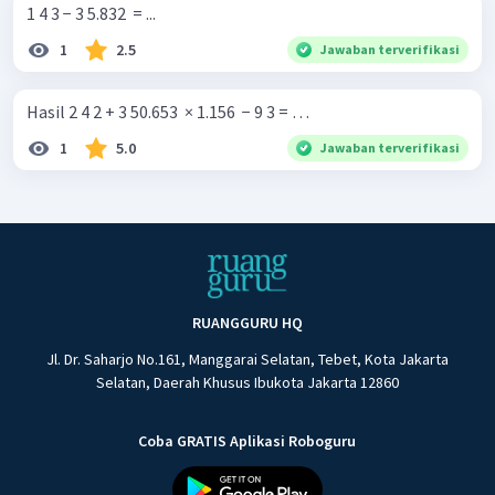
1 4 3 − 3 5.832 ​ = ...
1
2.5
Jawaban terverifikasi
Hasil 2 4 2 + 3 50.653 ​ × 1.156 ​ − 9 3 = …
1
5.0
Jawaban terverifikasi
RUANGGURU HQ
Jl. Dr. Saharjo No.161, Manggarai Selatan, Tebet, Kota Jakarta
Selatan, Daerah Khusus Ibukota Jakarta 12860
Coba GRATIS Aplikasi Roboguru