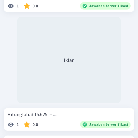
1
0.0
Jawaban terverifikasi
Iklan
Hitunglah: 3 15.625 ​ = ....
1
0.0
Jawaban terverifikasi