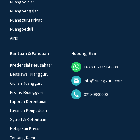
Ruangbelajar
Ruangpengajar
Ruangguru Privat
Ruangpeduli
Airis
Bantuan & Panduan
Hubungi Kami
Kredensial Perusahaan
+62 815-7441-0000
Beasiswa Ruangguru
info@ruangguru.com
Cicilan Ruangguru
Promo Ruangguru
02130930000
Laporan Kerentanan
Layanan Pengaduan
Syarat & Ketentuan
Kebijakan Privasi
Tentang Kami