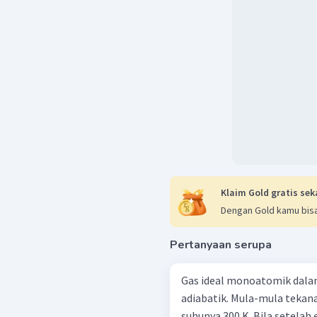
Klaim Gold gratis sek
Dengan Gold kamu bisa
Pertanyaan serupa
Gas ideal monoatomik dal
adiabatik. Mula-mula tekana
suhunya 300 K. Bila setelah