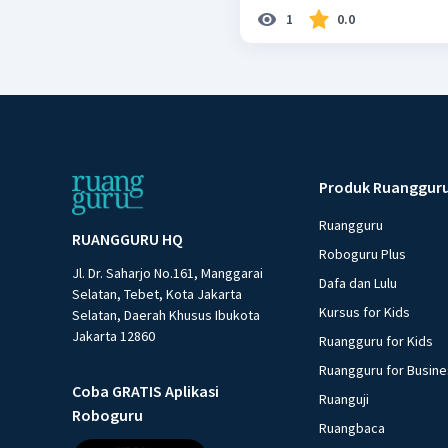
1
0.0
Produk Ruanggur
Ruangguru
RUANGGURU HQ
Roboguru Plus
Jl. Dr. Saharjo No.161, Manggarai
Dafa dan Lulu
Selatan, Tebet, Kota Jakarta
Kursus for Kids
Selatan, Daerah Khusus Ibukota
Jakarta 12860
Ruangguru for Kids
Ruangguru for Busin
Coba GRATIS Aplikasi
Ruanguji
Roboguru
Ruangbaca