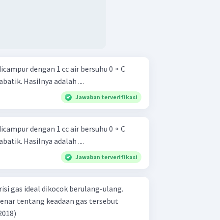
dicampur dengan 1 cc air bersuhu 0 ∘ C
atik. Hasilnya adalah ....
Jawaban terverifikasi
dicampur dengan 1 cc air bersuhu 0 ∘ C
atik. Hasilnya adalah ....
Jawaban terverifikasi
isi gas ideal dikocok berulang-ulang.
enar tentang keadaan gas tersebut
MPTN 2018)