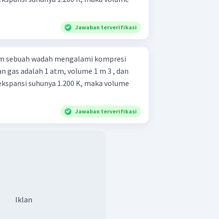
Jawaban terverifikasi
am sebuah wadah mengalami kompresi
n gas adalah 1 atm, volume 1 m 3 , dan
 ekspansi suhunya 1.200 K, maka volume
Jawaban terverifikasi
Iklan