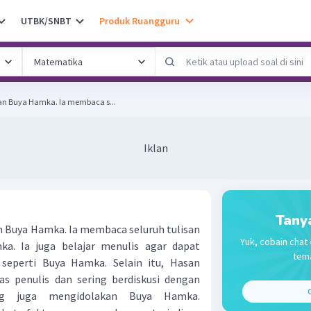
UTBK/SNBT
Produk Ruangguru
n Buya Hamka. Ia membaca s...
Iklan
Tany
 Buya Hamka. Ia membaca seluruh tulisan
Yuk, cobain chat 
ka. Ia juga belajar menulis agar dapat
tema
 seperti Buya Hamka. Selain itu, Hasan
s penulis dan sering berdiskusi dengan
C
ang juga mengidolakan Buya Hamka.