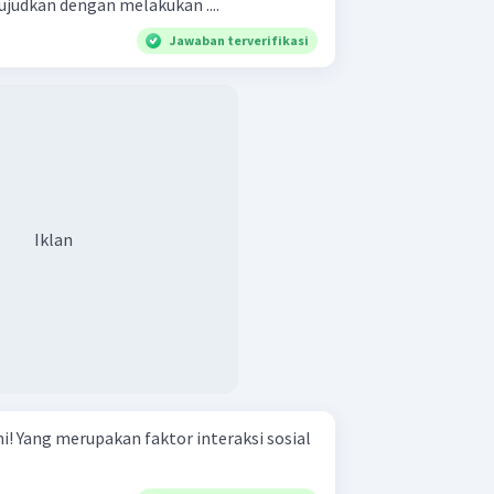
ujudkan dengan melakukan ....
Jawaban terverifikasi
Iklan
osial