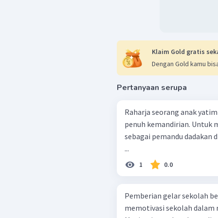
Klaim Gold gratis sek
Dengan Gold kamu bisa
Pertanyaan serupa
Raharja seorang anak yatim 
penuh kemandirian. Untuk m
sebagai pemandu dadakan di 
...
1
0.0
Pemberian gelar sekolah be
memotivasi sekolah dalam 