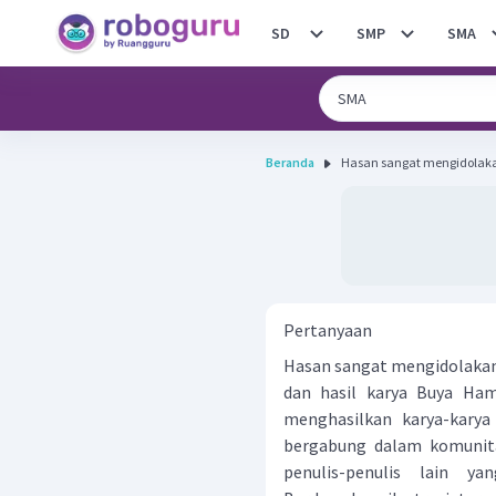
SD
SMP
SMA
Beranda
Hasan sangat mengidolaka
Pertanyaan
Hasan sangat mengidolakan
dan hasil karya Buya Ham
menghasilkan karya-karya
bergabung dalam komunita
penulis-penulis lain y