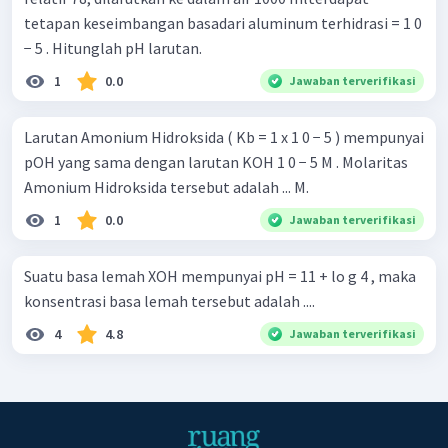
tetapan keseimbangan basadari aluminum terhidrasi = 1 0
− 5 . Hitunglah pH larutan.
1
0.0
Jawaban terverifikasi
Larutan Amonium Hidroksida ( Kb = 1 x 1 0 − 5 ) mempunyai
pOH yang sama dengan larutan KOH 1 0 − 5 M . Molaritas
Amonium Hidroksida tersebut adalah ... M.
1
0.0
Jawaban terverifikasi
Suatu basa lemah XOH mempunyai pH = 11 + lo g 4 , maka
konsentrasi basa lemah tersebut adalah ....
4
4.8
Jawaban terverifikasi