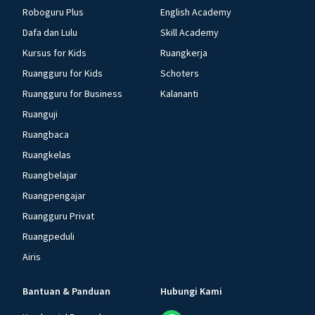
Roboguru Plus
English Academy
Dafa dan Lulu
Skill Academy
Kursus for Kids
Ruangkerja
Ruangguru for Kids
Schoters
Ruangguru for Business
Kalananti
Ruanguji
Ruangbaca
Ruangkelas
Ruangbelajar
Ruangpengajar
Ruangguru Privat
Ruangpeduli
Airis
Bantuan & Panduan
Hubungi Kami