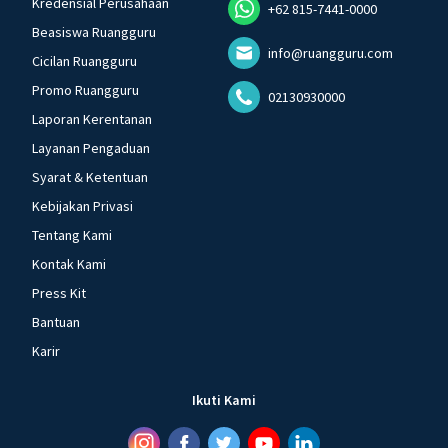
Kredensial Perusahaan
+62 815-7441-0000
Beasiswa Ruangguru
info@ruangguru.com
Cicilan Ruangguru
Promo Ruangguru
02130930000
Laporan Kerentanan
Layanan Pengaduan
Syarat & Ketentuan
Kebijakan Privasi
Tentang Kami
Kontak Kami
Press Kit
Bantuan
Karir
Ikuti Kami