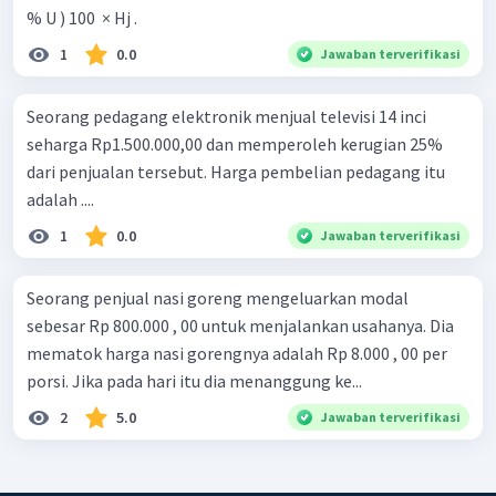
% U ) 100 ​ × Hj .
1
0.0
Jawaban terverifikasi
Seorang pedagang elektronik menjual televisi 14 inci
seharga Rp1.500.000,00 dan memperoleh kerugian 25%
dari penjualan tersebut. Harga pembelian pedagang itu
adalah ....
1
0.0
Jawaban terverifikasi
Seorang penjual nasi goreng mengeluarkan modal
sebesar Rp 800.000 , 00 untuk menjalankan usahanya. Dia
mematok harga nasi gorengnya adalah Rp 8.000 , 00 per
porsi. Jika pada hari itu dia menanggung ke...
2
5.0
Jawaban terverifikasi