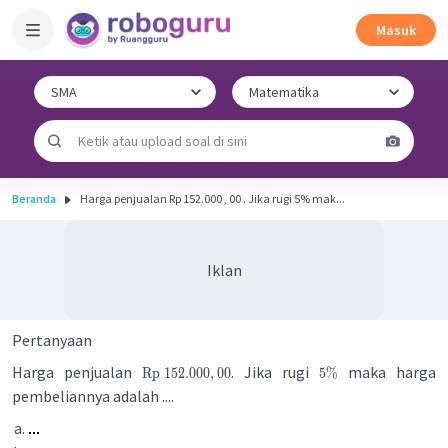
Masuk
Beranda
Harga penjualan Rp 152.000 , 00 . Jika rugi 5% mak...
Iklan
Pertanyaan
Harga penjualan
. Jika rugi
maka harga
Rp
152.000
,
00
5%
pembeliannya adalah ....