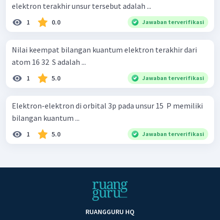
elektron terakhir unsur tersebut adalah ...
1
0.0
Jawaban terverifikasi
Nilai keempat bilangan kuantum elektron terakhir dari
atom 16 32 ​ S adalah ...
1
5.0
Jawaban terverifikasi
Elektron-elektron di orbital 3p pada unsur 15 ​ P memiliki
bilangan kuantum ...
1
5.0
Jawaban terverifikasi
RUANGGURU HQ