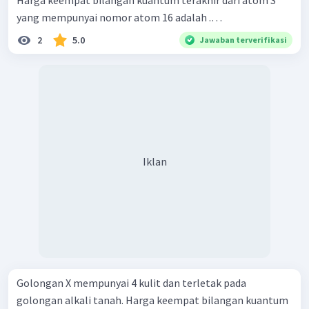
Harga keempat bilangan kuantum terakhir dari atom S
yang mempunyai nomor atom 16 adalah .…
2
5.0
Jawaban terverifikasi
Iklan
Golongan X mempunyai 4 kulit dan terletak pada
golongan alkali tanah. Harga keempat bilangan kuantum