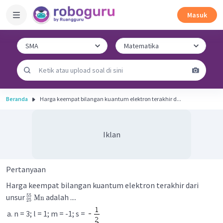
Masuk
Beranda
Harga keempat bilangan kuantum elektron terakhir d...
Iklan
Pertanyaan
Harga keempat bilangan kuantum elektron terakhir dari
unsur
adalah ....
55
Mn
25
n = 3; l = 1; m = -1; s =