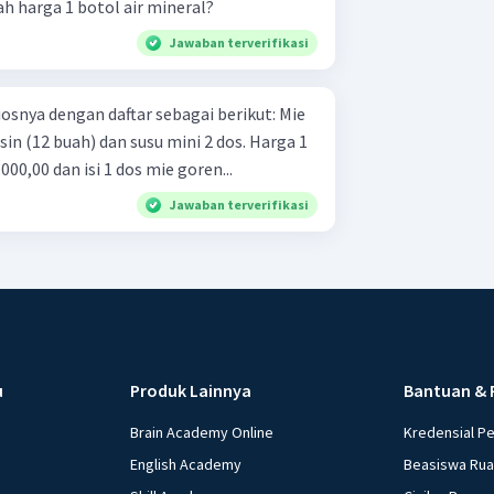
h harga 1 botol air mineral?
Jawaban terverifikasi
ya dengan daftar sebagai berikut: Mie
 (12 buah) dan susu mini 2 dos. Harga 1
0,00 dan isi 1 dos mie goren...
Jawaban terverifikasi
u
Produk Lainnya
Bantuan & 
Brain Academy Online
Kredensial P
English Academy
Beasiswa Ru