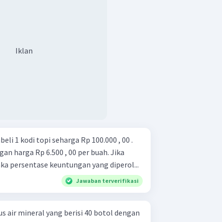
Iklan
 1 kodi topi seharga Rp 100.000 , 00 .
gan harga Rp 6.500 , 00 per buah. Jika
aka persentase keuntungan yang diperol...
Jawaban terverifikasi
s air mineral yang berisi 40 botol dengan