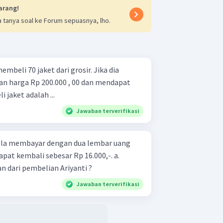
arang!
 tanya soal ke Forum sepuasnya, lho.
mbeli 70 jaket dari grosir. Jika dia
an harga Rp 200.000 , 00 dan mendapat
 jaket adalah ...
Jawaban terverifikasi
k. la membayar dengan dua lembar uang
at kembali sebesar Rp 16.000,-. a.
n dari pembelian Ariyanti ?
Jawaban terverifikasi