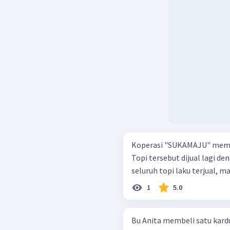
Koperasi "SUKAMAJU" membeli
Topi tersebut dijual lagi den
seluruh topi laku terjual, m
1
5.0
Bu Anita membeli satu kardu