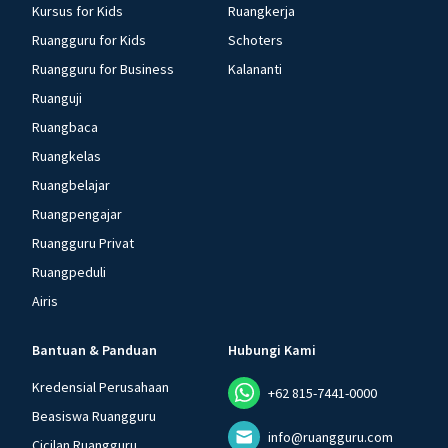
Kursus for Kids
Ruangkerja
Ruangguru for Kids
Schoters
Ruangguru for Business
Kalananti
Ruanguji
Ruangbaca
Ruangkelas
Ruangbelajar
Ruangpengajar
Ruangguru Privat
Ruangpeduli
Airis
Bantuan & Panduan
Hubungi Kami
Kredensial Perusahaan
+62 815-7441-0000
Beasiswa Ruangguru
info@ruangguru.com
Cicilan Ruangguru