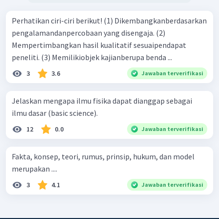
Perhatikan ciri-ciri berikut! (1) Dikembangkanberdasarkan
pengalamandanpercobaan yang disengaja. (2)
Mempertimbangkan hasil kualitatif sesuaipendapat
peneliti. (3) Memilikiobjek kajianberupa benda ...
3
3.6
Jawaban terverifikasi
Jelaskan mengapa ilmu fisika dapat dianggap sebagai
ilmu dasar (basic science).
12
0.0
Jawaban terverifikasi
Fakta, konsep, teori, rumus, prinsip, hukum, dan model
merupakan ....
3
4.1
Jawaban terverifikasi