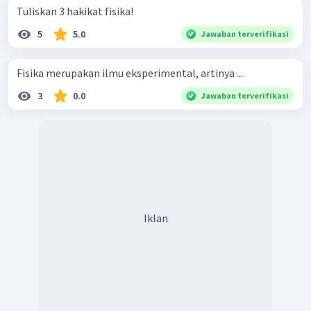
Tuliskan 3 hakikat fisika!
5
5.0
Jawaban terverifikasi
Fisika merupakan ilmu eksperimental, artinya ....
3
0.0
Jawaban terverifikasi
Iklan