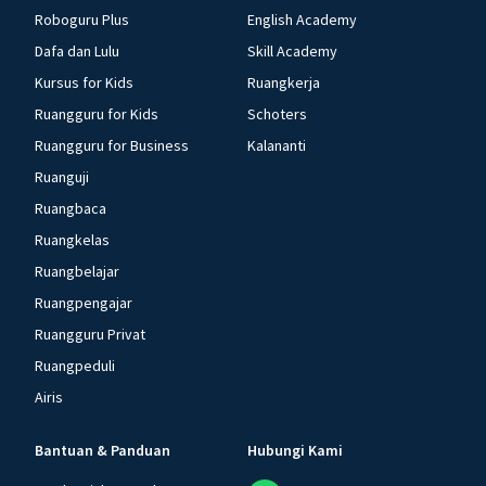
Roboguru Plus
English Academy
Dafa dan Lulu
Skill Academy
Kursus for Kids
Ruangkerja
Ruangguru for Kids
Schoters
Ruangguru for Business
Kalananti
Ruanguji
Ruangbaca
Ruangkelas
Ruangbelajar
Ruangpengajar
Ruangguru Privat
Ruangpeduli
Airis
Bantuan & Panduan
Hubungi Kami