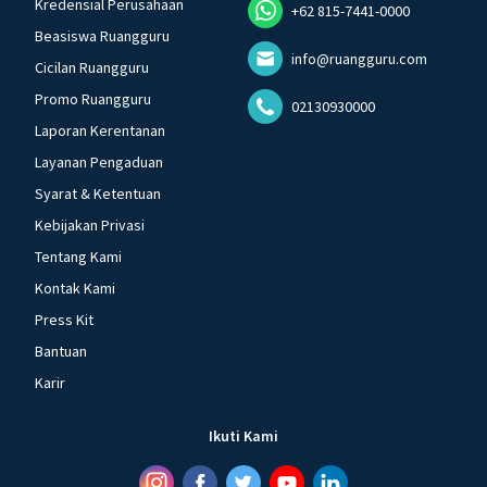
Kredensial Perusahaan
+62 815-7441-0000
Beasiswa Ruangguru
info@ruangguru.com
Cicilan Ruangguru
Promo Ruangguru
02130930000
Laporan Kerentanan
Layanan Pengaduan
Syarat & Ketentuan
Kebijakan Privasi
Tentang Kami
Kontak Kami
Press Kit
Bantuan
Karir
Ikuti Kami