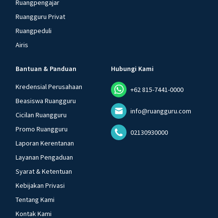
Ruangpengajar
Ruangguru Privat
Ruangpeduli
Airis
Bantuan & Panduan
Hubungi Kami
Kredensial Perusahaan
+62 815-7441-0000
Beasiswa Ruangguru
info@ruangguru.com
Cicilan Ruangguru
Promo Ruangguru
02130930000
Laporan Kerentanan
Layanan Pengaduan
Syarat & Ketentuan
Kebijakan Privasi
Tentang Kami
Kontak Kami