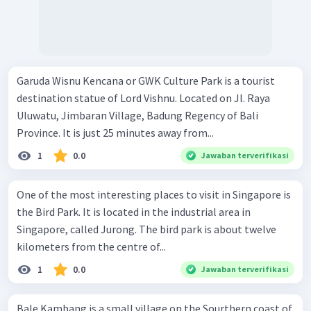
Garuda Wisnu Kencana or GWK Culture Park is a tourist
destination statue of Lord Vishnu. Located on Jl. Raya
Uluwatu, Jimbaran Village, Badung Regency of Bali
Province. It is just 25 minutes away from...
1
0.0
Jawaban terverifikasi
One of the most interesting places to visit in Singapore is
the Bird Park. It is located in the industrial area in
Singapore, called Jurong. The bird park is about twelve
kilometers from the centre of...
1
0.0
Jawaban terverifikasi
Bale Kambang is a small village on the Sourthern coast of