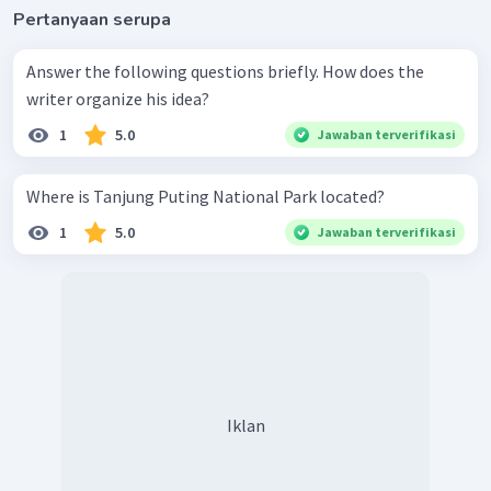
Pertanyaan serupa
Answer the following questions briefly. How does the
writer organize his idea?
1
5.0
Jawaban terverifikasi
Where is Tanjung Puting National Park located?
1
5.0
Jawaban terverifikasi
Iklan