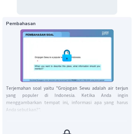
Pembahasan
Terjemahan soal yaitu "Grojogan Sewu adalah air terjun
yang populer di Indonesia. Ketika Anda ingin
menggambarkan tempat ini, informasi apa yang harus
Anda sebutkan?".
Informasi-informasi pada teks tersebar berdasarkan
struktur teks deksriptif. Berikut adalah contohnya: