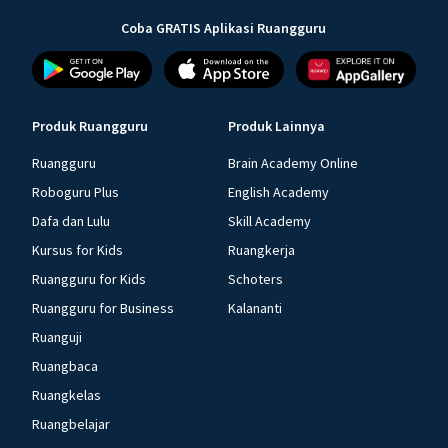
Coba GRATIS Aplikasi Ruangguru
Produk Ruangguru
Produk Lainnya
Ruangguru
Brain Academy Online
Roboguru Plus
English Academy
Dafa dan Lulu
Skill Academy
Kursus for Kids
Ruangkerja
Ruangguru for Kids
Schoters
Ruangguru for Business
Kalananti
Ruanguji
Ruangbaca
Ruangkelas
Ruangbelajar