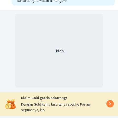
Bantu banget Mudah dimengerti
the previous paragraphs
Iklan
Klaim Gold gratis sekarang!
Dengan Gold kamu bisa tanya soal ke Forum
sepuasnya, lho.