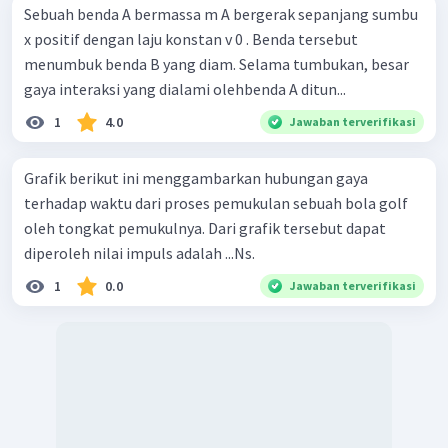
Sebuah benda A bermassa m A bergerak sepanjang sumbu
x positif dengan laju konstan v 0 . Benda tersebut
menumbuk benda B yang diam. Selama tumbukan, besar
gaya interaksi yang dialami olehbenda A ditun...
1
4.0
Jawaban terverifikasi
Grafik berikut ini menggambarkan hubungan gaya
terhadap waktu dari proses pemukulan sebuah bola golf
oleh tongkat pemukulnya. Dari grafik tersebut dapat
diperoleh nilai impuls adalah ...Ns.
1
0.0
Jawaban terverifikasi