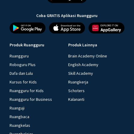
Coba GRATIS Aplikasi Ruangguru
Produk Ruangguru
Produk Lainnya
Ruangguru
Brain Academy Online
Roboguru Plus
English Academy
Dafa dan Lulu
Skill Academy
Kursus for Kids
Ruangkerja
Ruangguru for Kids
Schoters
Ruangguru for Business
Kalananti
Ruanguji
Ruangbaca
Ruangkelas