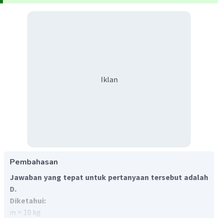
Iklan
Pembahasan
Jawaban yang tepat untuk pertanyaan tersebut adalah
D.
Diketahui:
m
= 10 kg