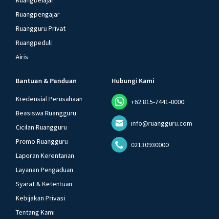
Ruangbelajar
Ruangpengajar
Ruangguru Privat
Ruangpeduli
Airis
Bantuan & Panduan
Hubungi Kami
Kredensial Perusahaan
+62 815-7441-0000
Beasiswa Ruangguru
info@ruangguru.com
Cicilan Ruangguru
Promo Ruangguru
02130930000
Laporan Kerentanan
Layanan Pengaduan
Syarat & Ketentuan
Kebijakan Privasi
Tentang Kami