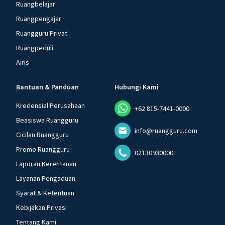
Ruangbelajar
Ruangpengajar
Ruangguru Privat
Ruangpeduli
Airis
Bantuan & Panduan
Hubungi Kami
Kredensial Perusahaan
+62 815-7441-0000
Beasiswa Ruangguru
info@ruangguru.com
Cicilan Ruangguru
Promo Ruangguru
02130930000
Laporan Kerentanan
Layanan Pengaduan
Syarat & Ketentuan
Kebijakan Privasi
Tentang Kami