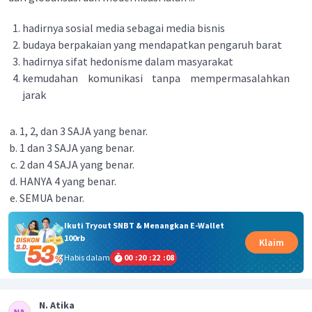
hadirnya sosial media sebagai media bisnis
budaya berpakaian yang mendapatkan pengaruh barat
hadirnya sifat hedonisme dalam masyarakat
kemudahan komunikasi tanpa mempermasalahkan
jarak
1, 2, dan 3 SAJA yang benar.
1 dan 3 SAJA yang benar.
2 dan 4 SAJA yang benar.
HANYA 4 yang benar.
SEMUA benar.
Ikuti Tryout SNBT & Menangkan E-Wallet
100rb
Klaim
Habis dalam
00
:
20
:
22
:
08
N. Atika