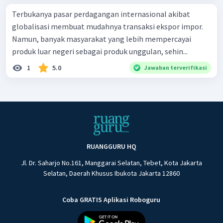
Terbukanya pasar perdagangan internasional akibat
globalisasi membuat mudahnya transaksi ekspor impor.
Namun, banyak masyarakat yang lebih mempercayai
produk luar negeri sebagai produk unggulan, sehin...
1
5.0
Jawaban terverifikasi
RUANGGURU HQ
Jl. Dr. Saharjo No.161, Manggarai Selatan, Tebet, Kota Jakarta
Selatan, Daerah Khusus Ibukota Jakarta 12860
Coba GRATIS Aplikasi Roboguru