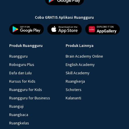
Coba GRATIS Aplikasi Ruangguru
Produk Ruangguru
Produk Lainnya
Ruangguru
Brain Academy Online
Roboguru Plus
English Academy
Dafa dan Lulu
Skill Academy
Kursus for Kids
Ruangkerja
Ruangguru for Kids
Schoters
Ruangguru for Business
Kalananti
Ruanguji
Ruangbaca
Ruangkelas