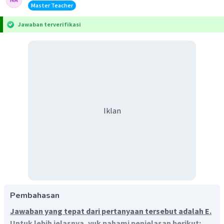
Master Teacher
Jawaban terverifikasi
Iklan
Pembahasan
Jawaban yang tepat dari pertanyaan tersebut adalah E.
Untuk lebih jelasnya, yuk pahami penjelasan berikut: