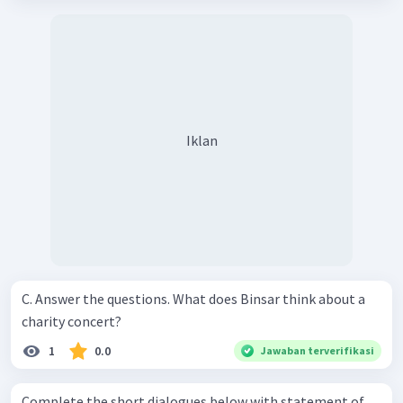
Iklan
C. Answer the questions. What does Binsar think about a
charity concert?
1
0.0
Jawaban terverifikasi
Complete the short dialogues below with statement of