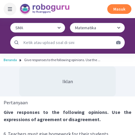
Masuk
Beranda
Give responses to the following opinions. Use the ...
Iklan
Pertanyaan
Give responses to the following opinions. Use the
expressions of agreement or disagreement.
6. Teachers must give homework for their students.