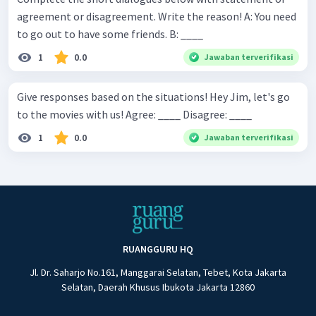
agreement or disagreement. Write the reason! A: You need
to go out to have some friends. B: ____
1
0.0
Jawaban terverifikasi
Give responses based on the situations! Hey Jim, let's go
to the movies with us! Agree: ____ Disagree: ____
1
0.0
Jawaban terverifikasi
RUANGGURU HQ
Jl. Dr. Saharjo No.161, Manggarai Selatan, Tebet, Kota Jakarta
Selatan, Daerah Khusus Ibukota Jakarta 12860