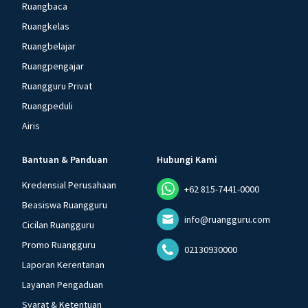
Ruangbaca
Ruangkelas
Ruangbelajar
Ruangpengajar
Ruangguru Privat
Ruangpeduli
Airis
Bantuan & Panduan
Hubungi Kami
Kredensial Perusahaan
+62 815-7441-0000
Beasiswa Ruangguru
info@ruangguru.com
Cicilan Ruangguru
Promo Ruangguru
02130930000
Laporan Kerentanan
Layanan Pengaduan
Syarat & Ketentuan