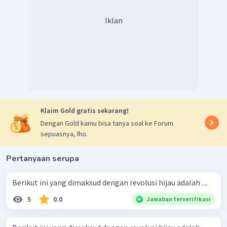
Iklan
Klaim Gold gratis sekarang!
Dengan Gold kamu bisa tanya soal ke Forum
sepuasnya, lho.
Pertanyaan serupa
Berikut ini yang dimaksud dengan revolusi hijau adalah ....
5
0.0
Jawaban terverifikasi