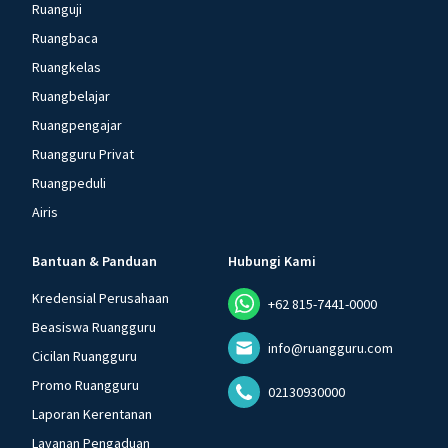
Ruanguji
Ruangbaca
Ruangkelas
Ruangbelajar
Ruangpengajar
Ruangguru Privat
Ruangpeduli
Airis
Bantuan & Panduan
Hubungi Kami
Kredensial Perusahaan
+62 815-7441-0000
Beasiswa Ruangguru
info@ruangguru.com
Cicilan Ruangguru
Promo Ruangguru
02130930000
Laporan Kerentanan
Layanan Pengaduan