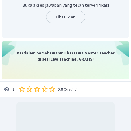
Jadi, jawaban yang benar adalah A
Buka akses jawaban yang telah terverifikasi
Lihat Iklan
Perdalam pemahamanmu bersama Master Teacher
di sesi Live Teaching, GRATIS!
0.0
1
(
0 rating
)