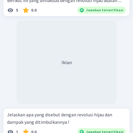
Berikut ini yang dimaksud dengan revolusi hijau adalah ....
5
0.0
Jawaban terverifikasi
Iklan
Jelaskan apa yang disebut dengan revolusi hijau dan
dampak yang ditimbulkannya !
1
0.0
Jawaban terverifikasi