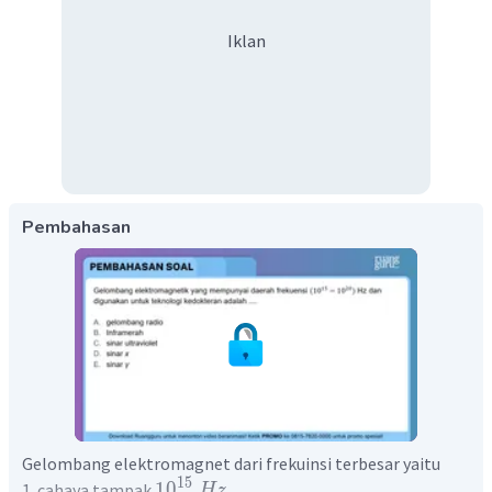
Iklan
Pembahasan
Gelombang elektromagnet dari frekuinsi terbesar yaitu
15
1
0
1. cahaya tampak
Hz