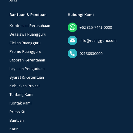
Airis
Bantuan & Panduan
Hubungi Kami
Kredensial Perusahaan
+62 815-7441-0000
Beasiswa Ruangguru
info@ruangguru.com
Cicilan Ruangguru
Promo Ruangguru
02130930000
Laporan Kerentanan
Layanan Pengaduan
Syarat & Ketentuan
Kebijakan Privasi
Tentang Kami
Kontak Kami
Press Kit
Bantuan
Karir