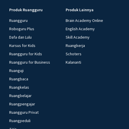
Produk Ruangguru
Produk Lainnya
Ruangguru
Brain Academy Online
Roboguru Plus
English Academy
Dafa dan Lulu
Skill Academy
Kursus for Kids
Ruangkerja
Ruangguru for Kids
Schoters
Ruangguru for Business
Kalananti
Ruanguji
Ruangbaca
Ruangkelas
Ruangbelajar
Ruangpengajar
Ruangguru Privat
Ruangpeduli