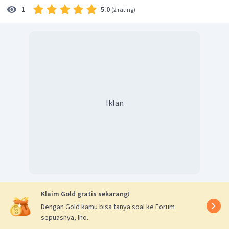
5.0
1
(
2 rating
)
Iklan
Klaim Gold gratis sekarang!
Dengan Gold kamu bisa tanya soal ke Forum
sepuasnya, lho.