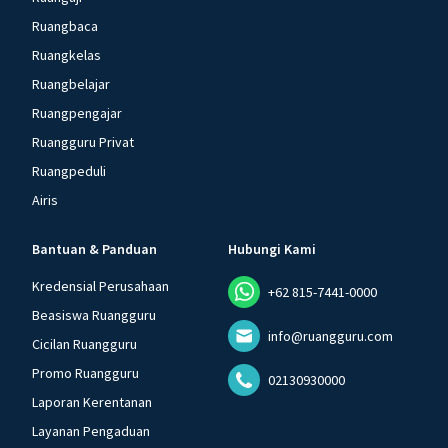
Ruangbaca
Ruangkelas
Ruangbelajar
Ruangpengajar
Ruangguru Privat
Ruangpeduli
Airis
Bantuan & Panduan
Hubungi Kami
Kredensial Perusahaan
+62 815-7441-0000
Beasiswa Ruangguru
info@ruangguru.com
Cicilan Ruangguru
Promo Ruangguru
02130930000
Laporan Kerentanan
Layanan Pengaduan