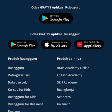
Coba GRATIS Aplikasi Roboguru
Coba GRATIS Aplikasi Ruangguru
Produk Ruangguru
Produk Lainnya
Ruangguru
Brain Academy Online
Roboguru Plus
English Academy
Dafa dan Lulu
Skill Academy
Kursus for Kids
Ruangkerja
Ruangguru for Kids
Schoters
Ruangguru for Business
Kalananti
Ruanguji