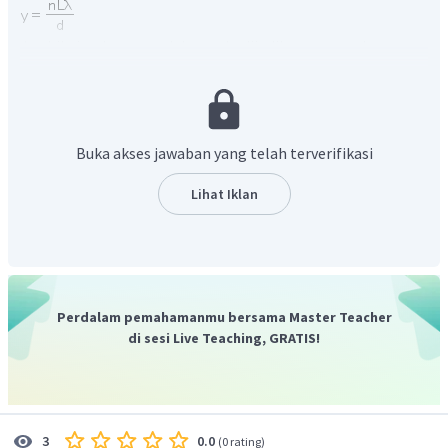
Buka akses jawaban yang telah terverifikasi
Lihat Iklan
Perdalam pemahamanmu bersama Master Teacher
di sesi Live Teaching, GRATIS!
0.0
3
(
0 rating
)