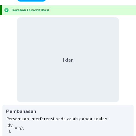
Jawaban terverifikasi
Iklan
Pembahasan