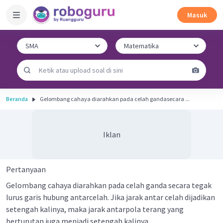
Masuk
Beranda
Gelombang cahaya diarahkan pada celah gandasecara ...
Iklan
Pertanyaan
Gelombang cahaya diarahkan pada celah ganda secara tegak
lurus garis hubung antarcelah. Jika jarak antar celah dijadikan
setengah kalinya, maka jarak antarpola terang yang
berturutan juga menjadi setengah kalinya.