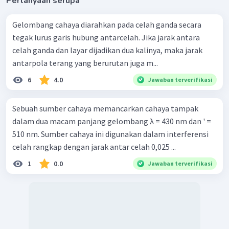
Pertanyaan serupa
Gelombang cahaya diarahkan pada celah ganda secara
tegak lurus garis hubung antarcelah. Jika jarak antara
celah ganda dan layar dijadikan dua kalinya, maka jarak
antarpola terang yang berurutan juga m...
6
4.0
Jawaban terverifikasi
Sebuah sumber cahaya memancarkan cahaya tampak
dalam dua macam panjang gelombang λ = 430 nm dan ' =
510 nm. Sumber cahaya ini digunakan dalam interferensi
celah rangkap dengan jarak antar celah 0,025 ...
1
0.0
Jawaban terverifikasi