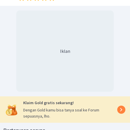
Iklan
Klaim Gold gratis sekarang!
Dengan Gold kamu bisa tanya soal ke Forum
sepuasnya, lho.