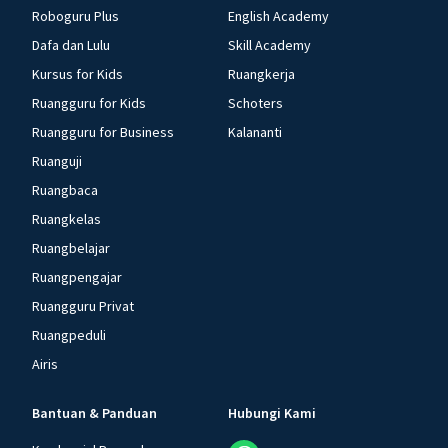
Roboguru Plus
English Academy
Dafa dan Lulu
Skill Academy
Kursus for Kids
Ruangkerja
Ruangguru for Kids
Schoters
Ruangguru for Business
Kalananti
Ruanguji
Ruangbaca
Ruangkelas
Ruangbelajar
Ruangpengajar
Ruangguru Privat
Ruangpeduli
Airis
Bantuan & Panduan
Hubungi Kami