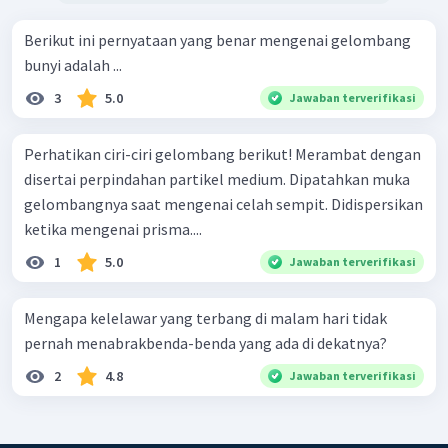
Berikut ini pernyataan yang benar mengenai gelombang
bunyi adalah ...
3
5.0
Jawaban terverifikasi
Perhatikan ciri-ciri gelombang berikut! Merambat dengan
disertai perpindahan partikel medium. Dipatahkan muka
gelombangnya saat mengenai celah sempit. Didispersikan
ketika mengenai prisma....
1
5.0
Jawaban terverifikasi
Mengapa kelelawar yang terbang di malam hari tidak
pernah menabrakbenda-benda yang ada di dekatnya?
2
4.8
Jawaban terverifikasi