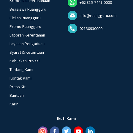
Kredensial Perusahaan
+62 815-7441-0000
Beasiswa Ruangguru
info@ruangguru.com
Cicilan Ruangguru
Promo Ruangguru
02130930000
Laporan Kerentanan
Layanan Pengaduan
Syarat & Ketentuan
Kebijakan Privasi
Tentang Kami
Kontak Kami
Press Kit
Bantuan
Karir
Ikuti Kami