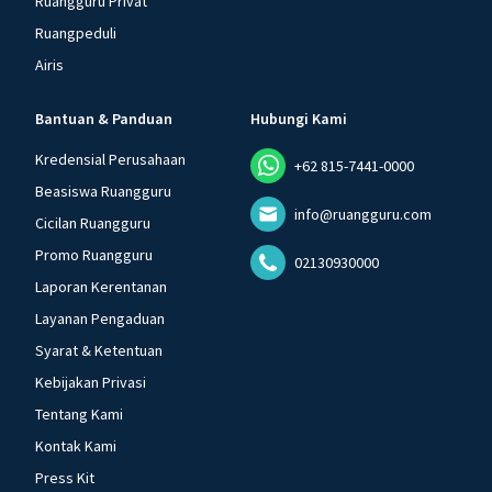
Ruangguru Privat
Ruangpeduli
Airis
Bantuan & Panduan
Hubungi Kami
Kredensial Perusahaan
+62 815-7441-0000
Beasiswa Ruangguru
info@ruangguru.com
Cicilan Ruangguru
Promo Ruangguru
02130930000
Laporan Kerentanan
Layanan Pengaduan
Syarat & Ketentuan
Kebijakan Privasi
Tentang Kami
Kontak Kami
Press Kit