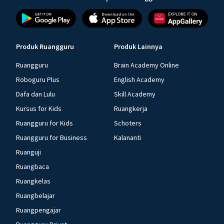
Produk Ruangguru
Produk Lainnya
Ruangguru
Brain Academy Online
Roboguru Plus
English Academy
Dafa dan Lulu
Skill Academy
Kursus for Kids
Ruangkerja
Ruangguru for Kids
Schoters
Ruangguru for Business
Kalananti
Ruanguji
Ruangbaca
Ruangkelas
Ruangbelajar
Ruangpengajar