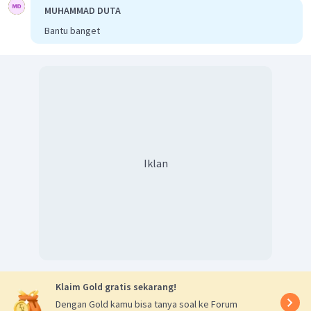
MUHAMMAD DUTA
Bantu banget
Iklan
Klaim Gold gratis sekarang!
Dengan Gold kamu bisa tanya soal ke Forum