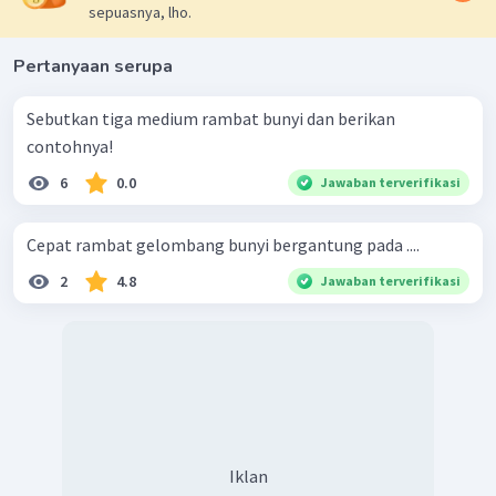
sepuasnya, lho.
Pertanyaan serupa
Sebutkan tiga medium rambat bunyi dan berikan
contohnya!
6
0.0
Jawaban terverifikasi
Cepat rambat gelombang bunyi bergantung pada ....
2
4.8
Jawaban terverifikasi
Iklan