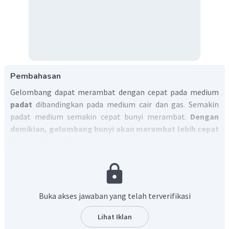
Pembahasan
Gelombang dapat merambat dengan cepat pada medium
padat
dibandingkan pada medium cair dan gas. Semakin
padat medium semakin cepat bunyi merambat.
Dengan
demikian, gelombang bunyi akan merambat lebih cepat
jika mediumnya besi.
Jadi, jawaban yang tepat adalah B.
Buka akses jawaban yang telah terverifikasi
Lihat Iklan