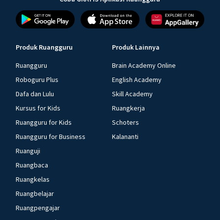
Produk Ruangguru
Produk Lainnya
Ruangguru
Brain Academy Online
Roboguru Plus
English Academy
Dafa dan Lulu
Skill Academy
Kursus for Kids
Ruangkerja
Ruangguru for Kids
Schoters
Ruangguru for Business
Kalananti
Ruanguji
Ruangbaca
Ruangkelas
Ruangbelajar
Ruangpengajar