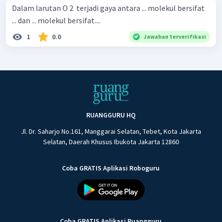
Dalam larutan O 2 ​ terjadi gaya antara ... molekul bersifat
... dan ... molekul bersifat....
1
0.0
Jawaban terverifikasi
RUANGGURU HQ
Jl. Dr. Saharjo No.161, Manggarai Selatan, Tebet, Kota Jakarta
Selatan, Daerah Khusus Ibukota Jakarta 12860
Coba GRATIS Aplikasi Roboguru
Coba GRATIS Aplikasi Ruangguru