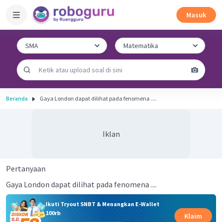
Masuk
Beranda
Gaya London dapat dilihat pada fenomena ....
Iklan
Pertanyaan
Gaya London dapat dilihat pada fenomena ....
Ikuti Tryout SNBT & Menangkan E-Wallet
100rb
Klaim