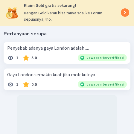
Klaim Gold gratis sekarang!
Dengan Gold kamu bisa tanya soal ke Forum
sepuasnya, lho.
Pertanyaan serupa
Penyebab adanya gaya London adalah ....
1
5.0
Jawaban terverifikasi
Gaya London semakin kuat jika molekulnya ....
1
0.0
Jawaban terverifikasi