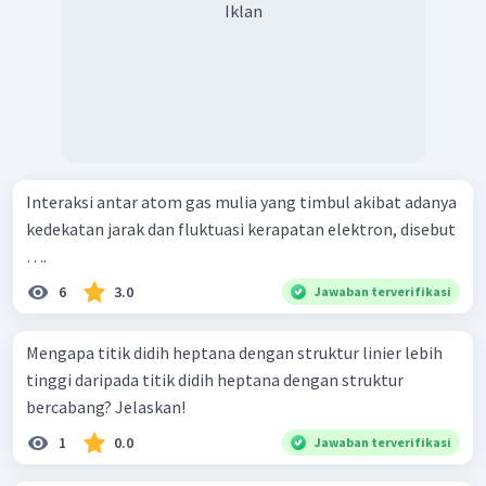
Iklan
Interaksi antar atom gas mulia yang timbul akibat adanya
kedekatan jarak dan fluktuasi kerapatan elektron, disebut
….
6
3.0
Jawaban terverifikasi
Mengapa titik didih heptana dengan struktur linier lebih
tinggi daripada titik didih heptana dengan struktur
bercabang? Jelaskan!
1
0.0
Jawaban terverifikasi