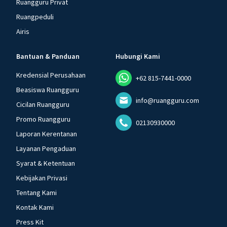
Ruangguru Privat
Ruangpeduli
Airis
Bantuan & Panduan
Hubungi Kami
Kredensial Perusahaan
+62 815-7441-0000
Beasiswa Ruangguru
info@ruangguru.com
Cicilan Ruangguru
Promo Ruangguru
02130930000
Laporan Kerentanan
Layanan Pengaduan
Syarat & Ketentuan
Kebijakan Privasi
Tentang Kami
Kontak Kami
Press Kit