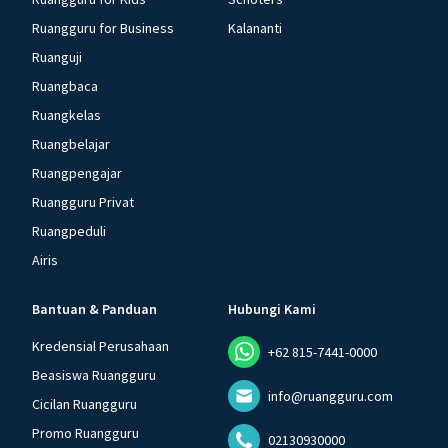
Ruangguru for Business
Kalananti
Ruanguji
Ruangbaca
Ruangkelas
Ruangbelajar
Ruangpengajar
Ruangguru Privat
Ruangpeduli
Airis
Bantuan & Panduan
Hubungi Kami
Kredensial Perusahaan
+62 815-7441-0000
Beasiswa Ruangguru
info@ruangguru.com
Cicilan Ruangguru
Promo Ruangguru
02130930000