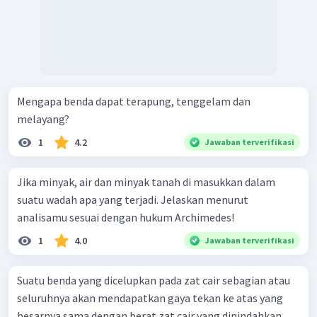
Mengapa benda dapat terapung, tenggelam dan
melayang?
1
4.2
Jawaban terverifikasi
Jika minyak, air dan minyak tanah di masukkan dalam
suatu wadah apa yang terjadi. Jelaskan menurut
analisamu sesuai dengan hukum Archimedes!
1
4.0
Jawaban terverifikasi
Suatu benda yang dicelupkan pada zat cair sebagian atau
seluruhnya akan mendapatkan gaya tekan ke atas yang
besarnya sama dengan berat zat cair yang dipindahkan