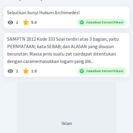
Sebutkan bunyi Hukum Archimedes!
1
5.0
Jawaban terverifikasi
SNMPTN 2012 Kode 333 Soal terdiri atas 3 bagian, yaitu
PERNYATAAN; kata SEBAB; dan ALASAN yang disusun
berurutan. Massa jenis suatu zat cairdapat ditentukan
dengan caramemasukkan logam yang dik...
1
1.0
Jawaban terverifikasi
Iklan