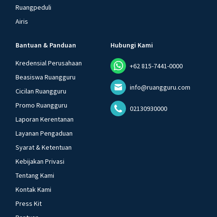
Ruangpeduli
Airis
Bantuan & Panduan
Hubungi Kami
Kredensial Perusahaan
+62 815-7441-0000
Beasiswa Ruangguru
info@ruangguru.com
Cicilan Ruangguru
Promo Ruangguru
02130930000
Laporan Kerentanan
Layanan Pengaduan
Syarat & Ketentuan
Kebijakan Privasi
Tentang Kami
Kontak Kami
Press Kit