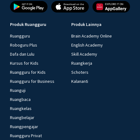
Produk Ruangguru
Produk Lainnya
Ruangguru
Brain Academy Online
Roboguru Plus
English Academy
Dafa dan Lulu
Skill Academy
Kursus for Kids
Ruangkerja
Ruangguru for Kids
Schoters
Ruangguru for Business
Kalananti
Ruanguji
Ruangbaca
Ruangkelas
Ruangbelajar
Ruangpengajar
Ruangguru Privat