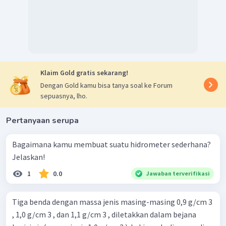
Klaim Gold gratis sekarang!
Dengan Gold kamu bisa tanya soal ke Forum
sepuasnya, lho.
Pertanyaan serupa
Bagaimana kamu membuat suatu hidrometer sederhana?
Jelaskan!
1
0.0
Jawaban terverifikasi
Tiga benda dengan massa jenis masing-masing 0,9 g/cm 3
, 1,0 g/cm 3 , dan 1,1 g/cm 3 , diletakkan dalam bejana