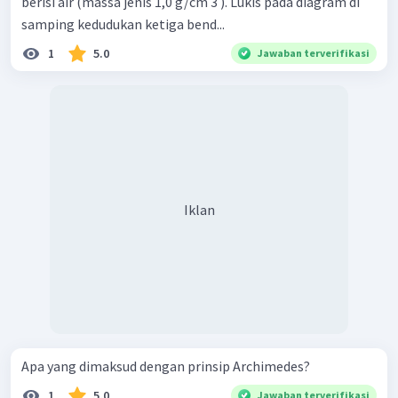
berisi air (massa jenis 1,0 g/cm 3 ). Lukis pada diagram di
samping kedudukan ketiga bend...
1
5.0
Jawaban terverifikasi
Iklan
Apa yang dimaksud dengan prinsip Archimedes?
1
5.0
Jawaban terverifikasi