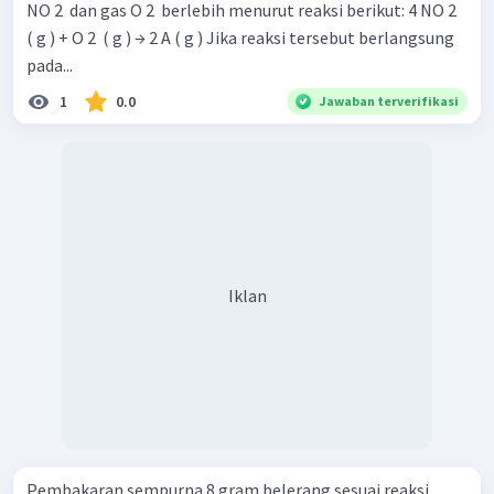
NO 2 ​ dan gas O 2 ​ berlebih menurut reaksi berikut: 4 NO 2 ​
( g ) + O 2 ​ ( g ) → 2 A ( g ) Jika reaksi tersebut berlangsung
pada...
1
0.0
Jawaban terverifikasi
Iklan
Pembakaran sempurna 8 gram belerang sesuai reaksi