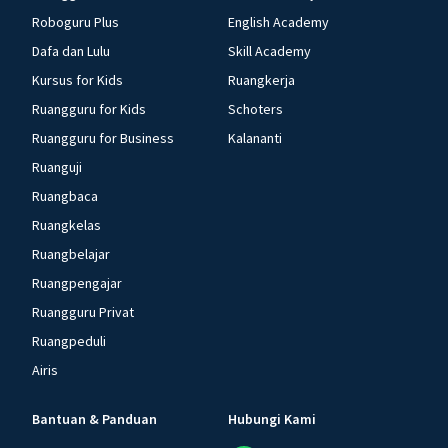
Roboguru Plus
English Academy
Dafa dan Lulu
Skill Academy
Kursus for Kids
Ruangkerja
Ruangguru for Kids
Schoters
Ruangguru for Business
Kalananti
Ruanguji
Ruangbaca
Ruangkelas
Ruangbelajar
Ruangpengajar
Ruangguru Privat
Ruangpeduli
Airis
Bantuan & Panduan
Hubungi Kami