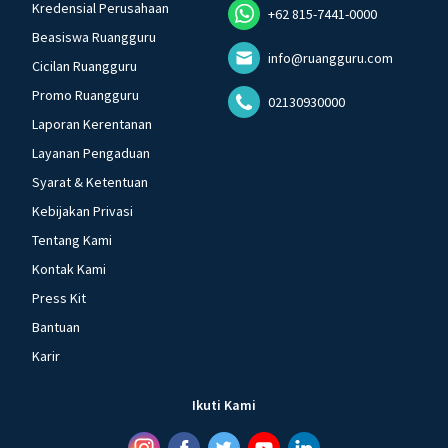
Kredensial Perusahaan
+62 815-7441-0000
Beasiswa Ruangguru
info@ruangguru.com
Cicilan Ruangguru
Promo Ruangguru
02130930000
Laporan Kerentanan
Layanan Pengaduan
Syarat & Ketentuan
Kebijakan Privasi
Tentang Kami
Kontak Kami
Press Kit
Bantuan
Karir
Ikuti Kami