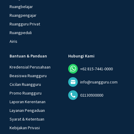
Ruangbelajar
Ruangpengajar
Ruangguru Privat
Ruangpeduli
Airis
Bantuan & Panduan
Hubungi Kami
Kredensial Perusahaan
+62 815-7441-0000
Beasiswa Ruangguru
info@ruangguru.com
Cicilan Ruangguru
Promo Ruangguru
02130930000
Laporan Kerentanan
Layanan Pengaduan
Syarat & Ketentuan
Kebijakan Privasi