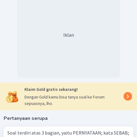
Iklan
Klaim Gold gratis sekarang!
Dengan Gold kamu bisa tanya soal ke Forum
sepuasnya, lho.
Pertanyaan serupa
Soal terdiri atas 3 bagian, yaitu PERNYATAAN; kata SEBAB;