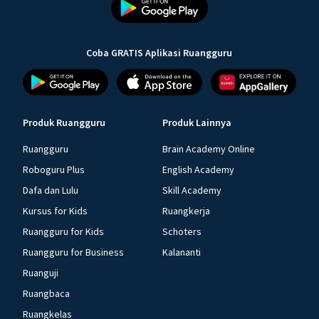
Coba GRATIS Aplikasi Ruangguru
Produk Ruangguru
Produk Lainnya
Ruangguru
Brain Academy Online
Roboguru Plus
English Academy
Dafa dan Lulu
Skill Academy
Kursus for Kids
Ruangkerja
Ruangguru for Kids
Schoters
Ruangguru for Business
Kalananti
Ruanguji
Ruangbaca
Ruangkelas