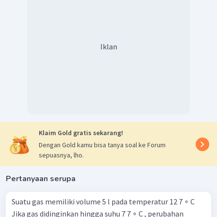
Iklan
Klaim Gold gratis sekarang!
Dengan Gold kamu bisa tanya soal ke Forum
sepuasnya, lho.
Pertanyaan serupa
Suatu gas memiliki volume 5 l pada temperatur 12 7 ∘ C
Jika gas didinginkan hingga suhu 7 7 ∘ C , perubahan