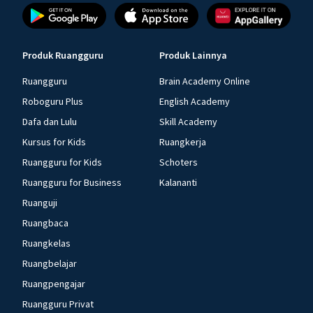
Produk Ruangguru
Produk Lainnya
Ruangguru
Brain Academy Online
Roboguru Plus
English Academy
Dafa dan Lulu
Skill Academy
Kursus for Kids
Ruangkerja
Ruangguru for Kids
Schoters
Ruangguru for Business
Kalananti
Ruanguji
Ruangbaca
Ruangkelas
Ruangbelajar
Ruangpengajar
Ruangguru Privat