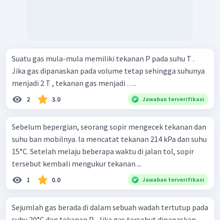
Suatu gas mula-mula memiliki tekanan P pada suhu T .
Jika gas dipanaskan pada volume tetap sehingga suhunya
menjadi 2 T , tekanan gas menjadi ….
2
3.0
Jawaban terverifikasi
Sebelum bepergian, seorang sopir mengecek tekanan dan
suhu ban mobilnya. Ia mencatat tekanan 214 kPa dan suhu
15°C. Setelah melaju beberapa waktu di jalan tol, sopir
tersebut kembali mengukur tekanan ...
1
0.0
Jawaban terverifikasi
Sejumlah gas berada di dalam sebuah wadah tertutup pada
suhu 20°C dan tekanan P . Jika gas tersebut dipanaskan