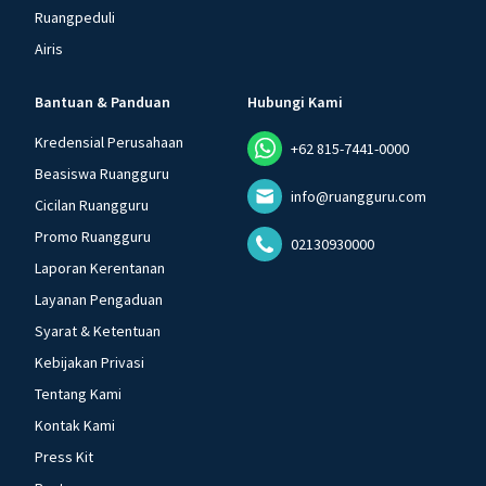
Ruangpeduli
Airis
Bantuan & Panduan
Hubungi Kami
Kredensial Perusahaan
+62 815-7441-0000
Beasiswa Ruangguru
info@ruangguru.com
Cicilan Ruangguru
Promo Ruangguru
02130930000
Laporan Kerentanan
Layanan Pengaduan
Syarat & Ketentuan
Kebijakan Privasi
Tentang Kami
Kontak Kami
Press Kit