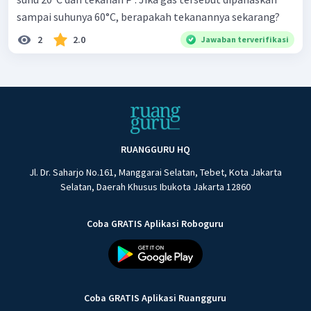
sampai suhunya 60°C, berapakah tekanannya sekarang?
2
2.0
Jawaban terverifikasi
RUANGGURU HQ
Jl. Dr. Saharjo No.161, Manggarai Selatan, Tebet, Kota Jakarta
Selatan, Daerah Khusus Ibukota Jakarta 12860
Coba GRATIS Aplikasi Roboguru
Coba GRATIS Aplikasi Ruangguru