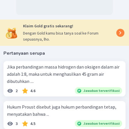
Klaim Gold gratis sekarang!
Dengan Gold kamu bisa tanya soal ke Forum
sepuasnya, lho.
Pertanyaan serupa
Jika perbandingan massa hidrogen dan oksigen dalam air
adalah 1:8, maka untuk menghasilkan 45 gram air
dibutuhkan ....
2
4.6
Jawaban terverifikasi
Hukum Proust disebut juga hukum perbandingan tetap,
menyatakan bahwa ...
3
4.5
Jawaban terverifikasi