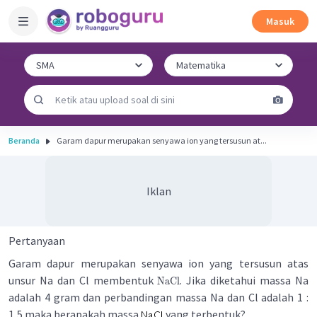
Masuk
Beranda
Garam dapur merupakan senyawa ion yang tersusun at...
Iklan
Pertanyaan
Garam dapur merupakan senyawa ion yang tersusun atas
unsur Na dan Cl membentuk
. Jika diketahui massa Na
NaCl
adalah 4 gram dan perbandingan massa Na dan Cl adalah 1 :
1,5 maka berapakah massa
yang terbentuk?