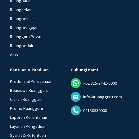
Ruangbaca
Ruangkelas
Ruangbelajar
Ruangpengajar
Ruangguru Privat
Ruangpeduli
Airis
Bantuan & Panduan
Hubungi Kami
Kredensial Perusahaan
+62 815-7441-0000
Beasiswa Ruangguru
info@ruangguru.com
Cicilan Ruangguru
Promo Ruangguru
02130930000
Laporan Kerentanan
Layanan Pengaduan
Syarat & Ketentuan