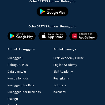
Coba GRATIS Aplikasi Roboguru
Coba GRATIS Aplikasi Ruangguru
Produk Ruangguru
Produk Lainnya
Ruangguru
Brain Academy Online
Roboguru Plus
English Academy
Dafa dan Lulu
Skill Academy
Kursus for Kids
Ruangkerja
Ruangguru for Kids
Schoters
Ruangguru for Business
Kalananti
Ruanguji