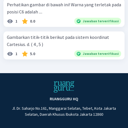
Perhatikan gambar di bawah ini! Warna yang terletak pada
posisi C6 adalah ....
1
0.0
Jawaban terverifikasi
Gambarkan titik-titik berikut pada sistem koordinat
Cartesius. d. ( 4 , 5 )
1
5.0
Jawaban terverifikasi
RUANGGURU HQ
Jl. Dr. Saharjo No.161, Manggarai Selatan, Tebet, Kota Jakarta
Selatan, Daerah Khusus Ibukota Jakarta 12860