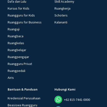
Dafa dan Lulu
Skill Academy
Kursus for Kids
Ruangkerja
Ruangguru for Kids
Schoters
Ruangguru for Business
Kalananti
Ruanguji
Ruangbaca
Ruangkelas
Ruangbelajar
Ruangpengajar
Ruangguru Privat
Ruangpeduli
Airis
Bantuan & Panduan
Hubungi Kami
Kredensial Perusahaan
+62 815-7441-0000
Beasiswa Ruangguru