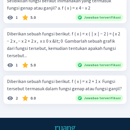
Selidikilah fungsi berikut inimanakah yang termasuk
fungsi genap atau ganjil? a. f ( x ) = x 4 − x 2
1
5.0
Jawaban terverifikasi
Diberikan sebuah fungsi berikut. f ( x ) = x ( ∣ x ∣ − 2 ) = { x 2
− 2 x , − x 2 + 2 x , ​ x ≥ 0 x &lt; 0 ​ Gambarlah sebuah grafik
dari fungsi tersebut, kemudian tentukan apakah fungsi
tersebut...
1
5.0
Jawaban terverifikasi
Diberikan sebuah fungsi berikut. f ( x ) = x 2 + 1 x ​ Fungsi
tersebut termasuk dalam fungsi genap atau fungsi ganjil?
2
0.0
Jawaban terverifikasi