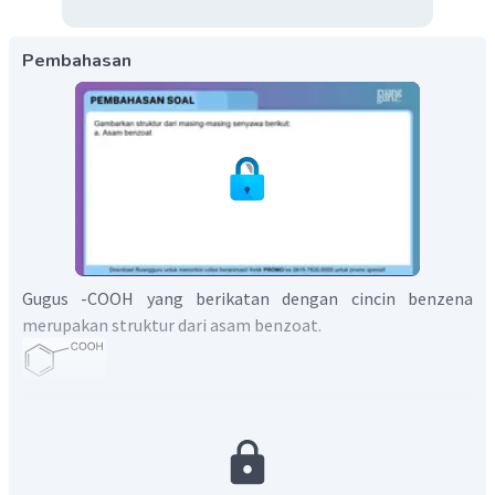
Pembahasan
Gugus -COOH yang berikatan dengan cincin benzena
merupakan struktur dari asam benzoat.
Jadi, struktur senyawa asam benzoat ditunjukkan
seperti pada gambar di atas.