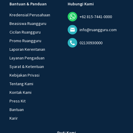
Bantuan & Panduan
Hubungi Kami
Kredensial Perusahaan
+62 815-7441-0000
Beasiswa Ruangguru
info@ruangguru.com
Cicilan Ruangguru
Promo Ruangguru
02130930000
Laporan Kerentanan
Layanan Pengaduan
Syarat & Ketentuan
Kebijakan Privasi
Tentang Kami
Kontak Kami
Press Kit
Bantuan
Karir
Ikuti Kami