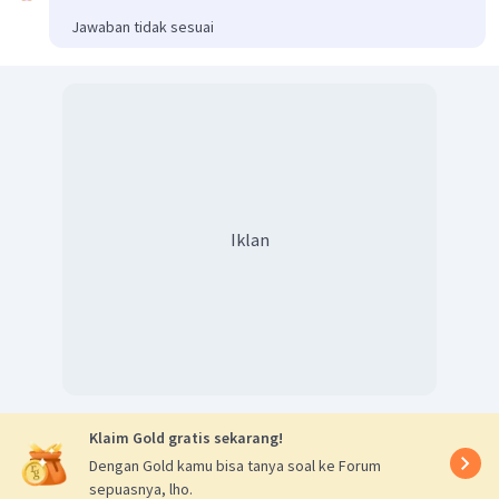
Jawaban tidak sesuai
Iklan
Klaim Gold gratis sekarang!
Dengan Gold kamu bisa tanya soal ke Forum
sepuasnya, lho.