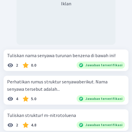
Iklan
Tuliskan nama senyawa turunan benzena di bawah ini!
2
0.0
Jawaban terverifikasi
Perhatikan rumus struktur senyawaberikut. Nama
senyawa tersebut adalah...
4
5.0
Jawaban terverifikasi
Tuliskan struktur! m-nitrotoluena
2
4.8
Jawaban terverifikasi