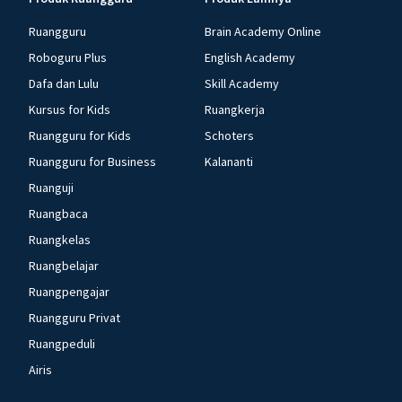
Ruangguru
Brain Academy Online
Roboguru Plus
English Academy
Dafa dan Lulu
Skill Academy
Kursus for Kids
Ruangkerja
Ruangguru for Kids
Schoters
Ruangguru for Business
Kalananti
Ruanguji
Ruangbaca
Ruangkelas
Ruangbelajar
Ruangpengajar
Ruangguru Privat
Ruangpeduli
Airis