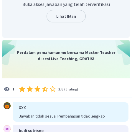
Buka akses jawaban yang telah terverifikasi
Lihat Iklan
Perdalam pemahamanmu bersama Master Teacher
di sesi Live Teaching, GRATIS!
3.8
1
(
5 rating
)
XXX
Jawaban tidak sesuai Pembahasan tidak lengkap
budi sutrisno