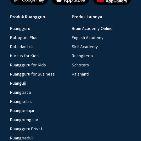
Produk Ruangguru
Produk Lainnya
Ruangguru
Brain Academy Online
Roboguru Plus
English Academy
Dafa dan Lulu
Skill Academy
Kursus for Kids
Ruangkerja
Ruangguru for Kids
Schoters
Ruangguru for Business
Kalananti
Ruanguji
Ruangbaca
Ruangkelas
Ruangbelajar
Ruangpengajar
Ruangguru Privat
Ruangpeduli