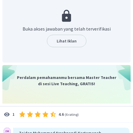
Buka akses jawaban yang telah terverifikasi
Lihat Iklan
Perdalam pemahamanmu bersama Master Teacher
di sesi Live Teaching, GRATIS!
4.6
1
(
6 rating
)
Zaidan Muhammad Kreshnandi Kartamanah