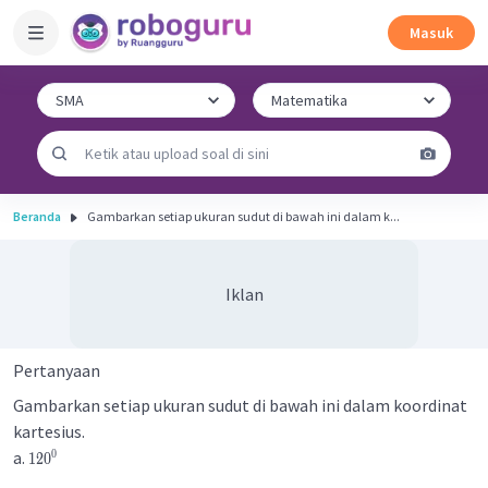
Masuk
Beranda
Gambarkan setiap ukuran sudut di bawah ini dalam k...
Iklan
Pertanyaan
Gambarkan setiap ukuran sudut di bawah ini dalam koordinat
kartesius.
a.
0
12
0