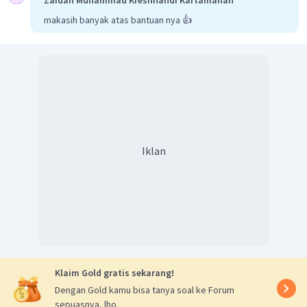
Iklan
Klaim Gold gratis sekarang!
Dengan Gold kamu bisa tanya soal ke Forum
sepuasnya, lho.