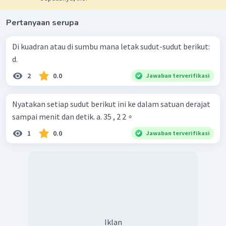
Pertanyaan serupa
Di kuadran atau di sumbu mana letak sudut-sudut berikut:
d.
2
0.0
Jawaban terverifikasi
Nyatakan setiap sudut berikut ini ke dalam satuan derajat
sampai menit dan detik. a. 35 , 2 2 ∘
1
0.0
Jawaban terverifikasi
Iklan