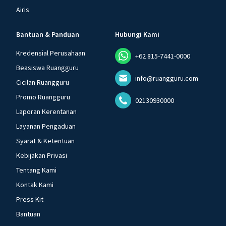
Airis
Bantuan & Panduan
Hubungi Kami
Kredensial Perusahaan
+62 815-7441-0000
Beasiswa Ruangguru
info@ruangguru.com
Cicilan Ruangguru
Promo Ruangguru
02130930000
Laporan Kerentanan
Layanan Pengaduan
Syarat & Ketentuan
Kebijakan Privasi
Tentang Kami
Kontak Kami
Press Kit
Bantuan