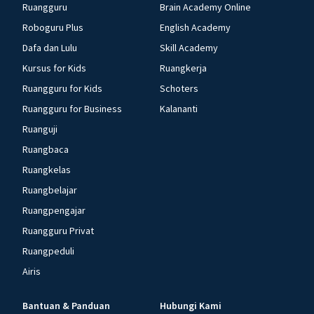
Ruangguru
Brain Academy Online
Roboguru Plus
English Academy
Dafa dan Lulu
Skill Academy
Kursus for Kids
Ruangkerja
Ruangguru for Kids
Schoters
Ruangguru for Business
Kalananti
Ruanguji
Ruangbaca
Ruangkelas
Ruangbelajar
Ruangpengajar
Ruangguru Privat
Ruangpeduli
Airis
Bantuan & Panduan
Hubungi Kami