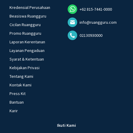
Kredensial Perusahaan
+62 815-7441-0000
Beasiswa Ruangguru
info@ruangguru.com
Cicilan Ruangguru
Promo Ruangguru
02130930000
Laporan Kerentanan
Layanan Pengaduan
Syarat & Ketentuan
Kebijakan Privasi
Tentang Kami
Kontak Kami
Press Kit
Bantuan
Karir
Ikuti Kami