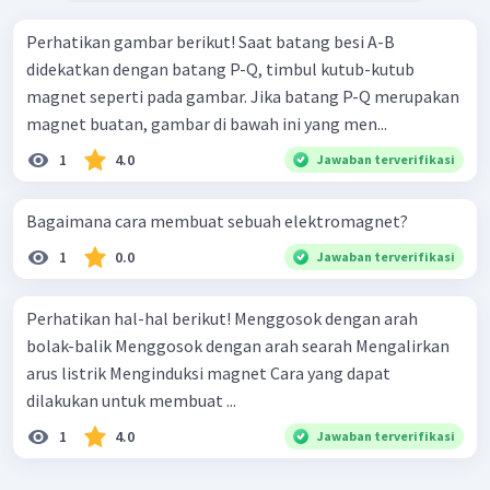
Perhatikan gambar berikut! Saat batang besi A-B
didekatkan dengan batang P-Q, timbul kutub-kutub
magnet seperti pada gambar. Jika batang P-Q merupakan
magnet buatan, gambar di bawah ini yang men...
1
4.0
Jawaban terverifikasi
Bagaimana cara membuat sebuah elektromagnet?
1
0.0
Jawaban terverifikasi
Perhatikan hal-hal berikut! Menggosok dengan arah
bolak-balik Menggosok dengan arah searah Mengalirkan
arus listrik Menginduksi magnet Cara yang dapat
dilakukan untuk membuat ...
1
4.0
Jawaban terverifikasi