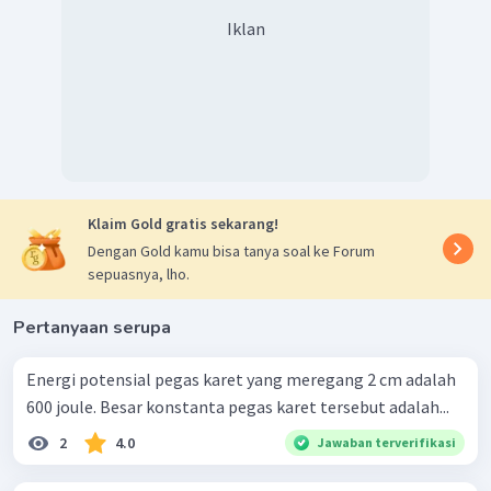
Iklan
Klaim Gold gratis sekarang!
Dengan Gold kamu bisa tanya soal ke Forum
sepuasnya, lho.
Pertanyaan serupa
Energi potensial pegas karet yang meregang 2 cm adalah
600 joule. Besar konstanta pegas karet tersebut adalah...
2
4.0
Jawaban terverifikasi