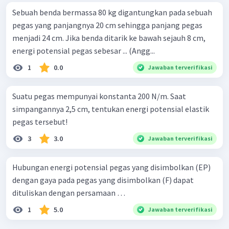
Sebuah benda bermassa 80 kg digantungkan pada sebuah
pegas yang panjangnya 20 cm sehingga panjang pegas
menjadi 24 cm. Jika benda ditarik ke bawah sejauh 8 cm,
energi potensial pegas sebesar ... (Angg...
1
0.0
Jawaban terverifikasi
Suatu pegas mempunyai konstanta 200 N/m. Saat
simpangannya 2,5 cm, tentukan energi potensial elastik
pegas tersebut!
3
3.0
Jawaban terverifikasi
Hubungan energi potensial pegas yang disimbolkan (EP)
dengan gaya pada pegas yang disimbolkan (F) dapat
dituliskan dengan persamaan …
1
5.0
Jawaban terverifikasi