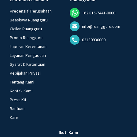
Kredensial Perusahaan
+62 815-7441-0000
Beasiswa Ruangguru
info@ruangguru.com
Cicilan Ruangguru
Promo Ruangguru
02130930000
Laporan Kerentanan
Layanan Pengaduan
Syarat & Ketentuan
Kebijakan Privasi
Tentang Kami
Kontak Kami
Press Kit
Bantuan
Karir
Ikuti Kami