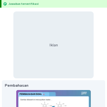
Jawaban terverifikasi
Iklan
Pembahasan