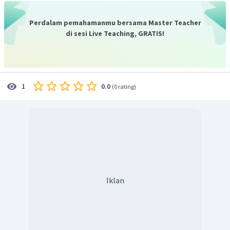
Perdalam pemahamanmu bersama Master Teacher
di sesi Live Teaching, GRATIS!
0.0
1
(
0 rating
)
Iklan