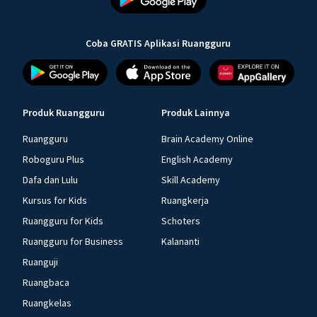
Coba GRATIS Aplikasi Ruangguru
Produk Ruangguru
Produk Lainnya
Ruangguru
Brain Academy Online
Roboguru Plus
English Academy
Dafa dan Lulu
Skill Academy
Kursus for Kids
Ruangkerja
Ruangguru for Kids
Schoters
Ruangguru for Business
Kalananti
Ruanguji
Ruangbaca
Ruangkelas