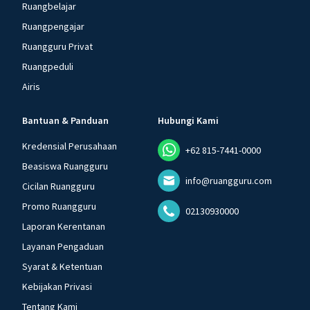
Ruangbelajar
Ruangpengajar
Ruangguru Privat
Ruangpeduli
Airis
Bantuan & Panduan
Hubungi Kami
Kredensial Perusahaan
+62 815-7441-0000
Beasiswa Ruangguru
info@ruangguru.com
Cicilan Ruangguru
Promo Ruangguru
02130930000
Laporan Kerentanan
Layanan Pengaduan
Syarat & Ketentuan
Kebijakan Privasi
Tentang Kami